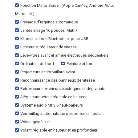
Fonction Mirror Screen (Apple CarPlay, Android Auto,
MirrorLink)
Freinage d'urgence automatique
Jantes alliage 16 pouces 'Matrix'
Kit mains libres Bluetooth et prise USB
Limiteur et régulateur de vitesse
Lève-vitres avant et arrière électriques séquentiels
Ordinateur de bord
Peinture bi-ton
Projecteurs antibrouillard avant
Reconnaissance des panneaux de vitesse
Rétroviseurs extérieurs électriques et dégivrants
Siège conducteur réglable en hauteur
Système audio MP3 6 haut-parleurs
Verrouillage automatique des portes en roulant
Volant gainé cuir
Volant réglable en hauteur et en profondeur