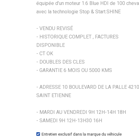
équipée d'un moteur 1.6 Blue HDI de 100 chev
avec la technologie Stop & Start.SHINE
- VENDU REVISÉ
- HISTORIQUE COMPLET , FACTURES
DISPONIBLE
- CT OK
- DOUBLES DES CLES
- GARANTIE 6 MOIS OU 5000 KMS
- ADRESSE 10 BOULEVARD DE LA PALLE 421
SAINT ETIENNE
- MARDI AU VENDREDI 9H 12H-14H 18H
- SAMEDI 9H 12H-13H30 16H
Entretien exclusif dans la marque du véhicule