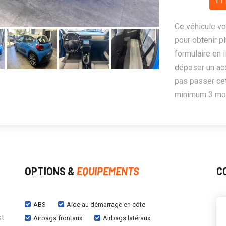
11 
Ce véhicule vo
pour obtenir pl
formulaire en 
déposer un ac
pas passer cet
minimum 3 mois
OPTIONS &
EQUIPEMENTS
C
ABS
Aide au démarrage en côte
st
Airbags frontaux
Airbags latéraux