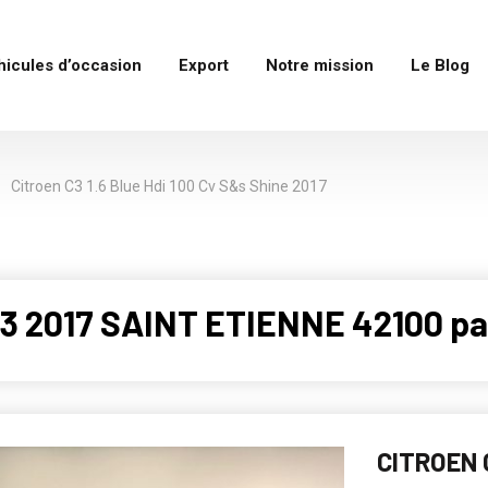
hicules d’occasion
Export
Notre mission
Le Blog
Citroen C3 1.6 Blue Hdi 100 Cv S&s Shine 2017
3 2017 SAINT ETIENNE 42100 pa
CITROEN C