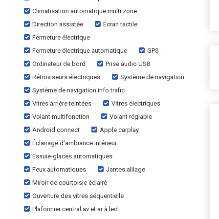
Climatisation automatique multi zone
Direction assistée
Écran tactile
Fermeture électrique
Fermeture électrique automatique
GPS
Ordinateur de bord
Prise audio USB
Rétroviseurs électriques
Système de navigation
Système de navigation info trafic
Vitres arrière teintées
Vitres électriques
Volant multifonction
Volant réglable
Android connect
Apple carplay
Éclairage d’ambiance intérieur
Essuie-glaces automatiques
Feux automatiques
Jantes alliage
Miroir de courtoisie éclairé
Ouverture des vitres séquentielle
Plafonnier central av et ar à led