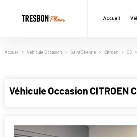
Accueil
Vé
Accueil
Vehicule Occasion
Saint Etienne
Citroen
C3
Véhicule Occasion CITROEN C