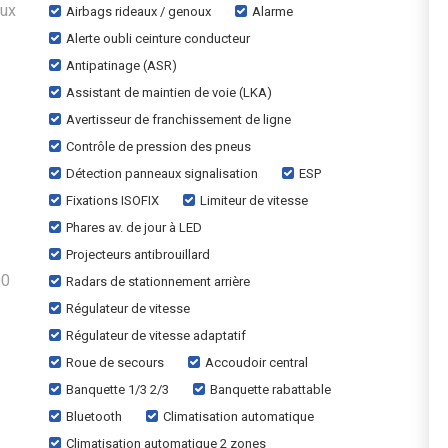
aux
Airbags rideaux / genoux
Alarme
Alerte oubli ceinture conducteur
Antipatinage (ASR)
Assistant de maintien de voie (LKA)
Avertisseur de franchissement de ligne
Contrôle de pression des pneus
Détection panneaux signalisation
ESP
Fixations ISOFIX
Limiteur de vitesse
Phares av. de jour à LED
Projecteurs antibrouillard
00
Radars de stationnement arrière
Régulateur de vitesse
Régulateur de vitesse adaptatif
Roue de secours
Accoudoir central
Banquette 1/3 2/3
Banquette rabattable
Bluetooth
Climatisation automatique
Climatisation automatique 2 zones