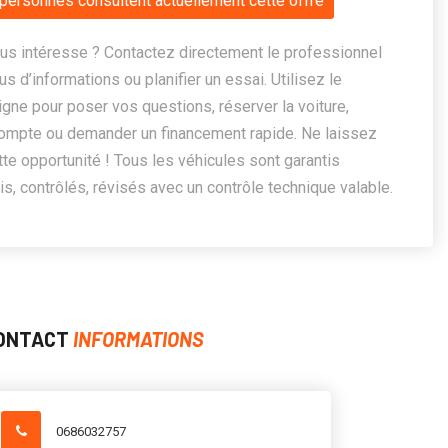
personnes consultent actuellement cette offre
us intéresse ? Contactez directement le professionnel
us d’informations ou planifier un essai. Utilisez le
ligne pour poser vos questions, réserver la voiture,
ompte ou demander un financement rapide. Ne laissez
te opportunité ! Tous les véhicules sont garantis
, contrôlés, révisés avec un contrôle technique valable.
ONTACT
INFORMATIONS
0686032757