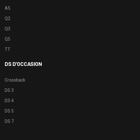
A5
Q2
Q3
Q5
TT
DS D’OCCASION
Crossback
DS 3
DS 4
DS 5
DS 7