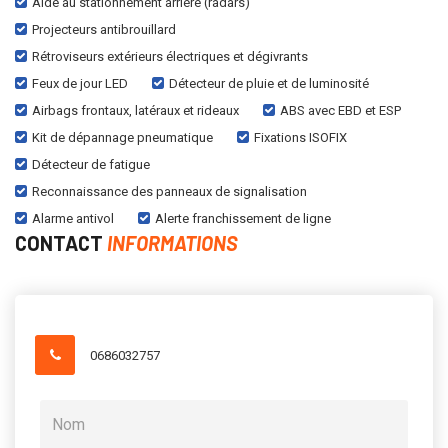
Aide au stationnement arrière (radars)
Projecteurs antibrouillard
Rétroviseurs extérieurs électriques et dégivrants
Feux de jour LED
Détecteur de pluie et de luminosité
Airbags frontaux, latéraux et rideaux
ABS avec EBD et ESP
Kit de dépannage pneumatique
Fixations ISOFIX
Détecteur de fatigue
Reconnaissance des panneaux de signalisation
Alarme antivol
Alerte franchissement de ligne
CONTACT
INFORMATIONS
0686032757