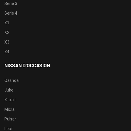
Serie 3
Serie 4
X1
X2
X3
X4
NISSAN D’OCCASION
Qashqai
Juke
X-trail
Micra
Pulsar
Leaf