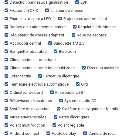
Détection panneaux signalisation
ESP
Fixations ISOFIX
Limiteur de vitesse
Phares av. de jour à LED
Projecteurs antibrouillard
Radars de stationnement arrière
Régulateur de vitesse
Régulateur de vitesse adaptatif
Roue de secours
Accoudoir central
Banquette 1/3 2/3
Banquette rabattable
Bluetooth
Climatisation automatique
Climatisation automatique multi zone
Direction assistée
Écran tactile
Fermeture électrique
Fermeture électrique automatique
GPS
Ordinateur de bord
Prise audio USB
Rétroviseurs électriques
Système audio CD
Système de navigation
Système de navigation info trafic
Vitres arrière teintées
Vitres électriques
Volant multifonction
Volant réglable
Android connect
Apple carplay
Caméra de recul