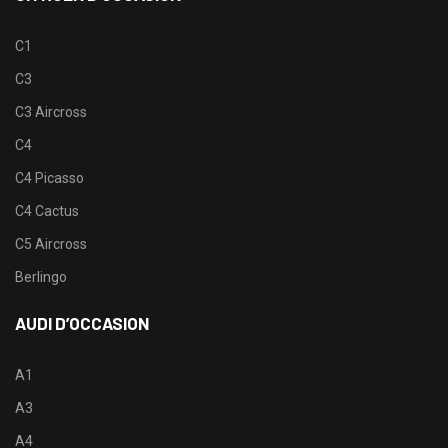
C1
C3
C3 Aircross
C4
C4 Picasso
C4 Cactus
C5 Aircross
Berlingo
AUDI D’OCCASION
A1
A3
A4