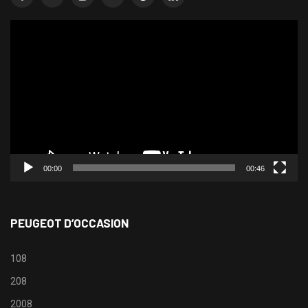
Lecteur
vidéo
00:00
00:46
PEUGEOT D’OCCASION
108
208
2008