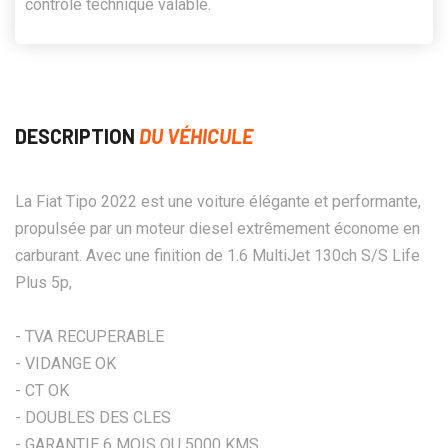
contrôle technique valable.
DESCRIPTION
DU VÉHICULE
La Fiat Tipo 2022 est une voiture élégante et performante,
propulsée par un moteur diesel extrêmement économe en
carburant. Avec une finition de 1.6 MultiJet 130ch S/S Life
Plus 5p,
- TVA RECUPERABLE
- VIDANGE OK
- CT OK
- DOUBLES DES CLES
- GARANTIE 6 MOIS OU 5000 KMS