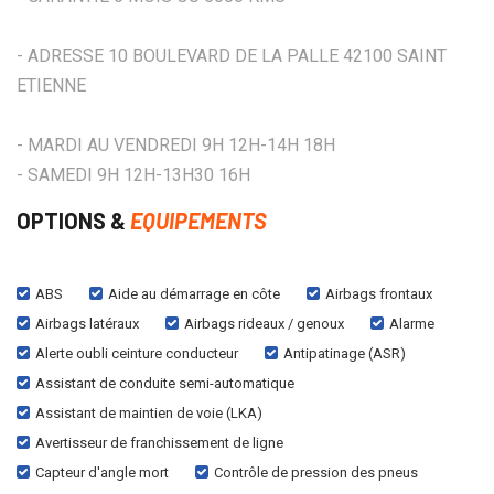
- ADRESSE 10 BOULEVARD DE LA PALLE 42100 SAINT
ETIENNE
- MARDI AU VENDREDI 9H 12H-14H 18H
- SAMEDI 9H 12H-13H30 16H
OPTIONS &
EQUIPEMENTS
ABS
Aide au démarrage en côte
Airbags frontaux
Airbags latéraux
Airbags rideaux / genoux
Alarme
Alerte oubli ceinture conducteur
Antipatinage (ASR)
Assistant de conduite semi-automatique
Assistant de maintien de voie (LKA)
Avertisseur de franchissement de ligne
Capteur d'angle mort
Contrôle de pression des pneus