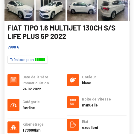
FIAT TIPO 1.6 MULTIJET 130CH S/S
LIFE PLUS 5P 2022
7990 €
Très bon plan
Date de la 1ère
Couleur
immatriculation
blanc
24 02 2022
Boite de Vitesse
Catégorie
manuelle
Berline
Etat
Kilométrage
excellent
173000km