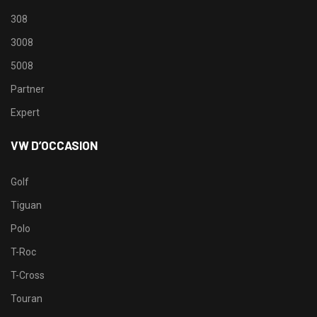
308
3008
5008
Partner
Expert
VW D’OCCASION
Golf
Tiguan
Polo
T-Roc
T-Cross
Touran