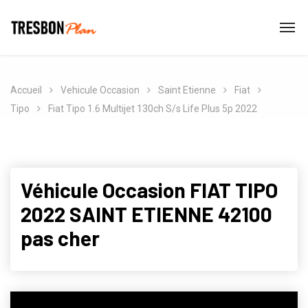
Accueil
Vehicule Occasion
Saint Etienne
Fiat
Tipo
Fiat Tipo 1.6 Multijet 130ch S/s Life Plus 5p 2022
Véhicule Occasion FIAT TIPO
2022 SAINT ETIENNE 42100
pas cher