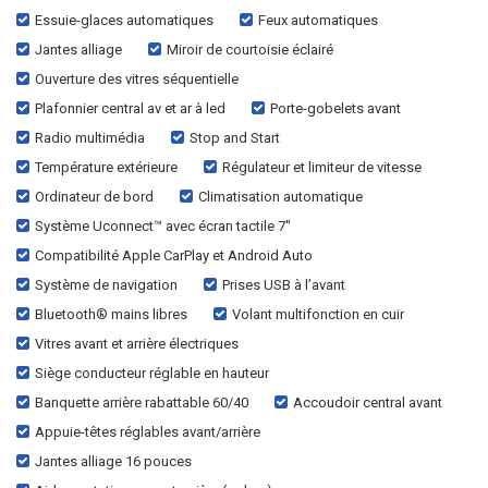
Essuie-glaces automatiques
Feux automatiques
Jantes alliage
Miroir de courtoisie éclairé
Ouverture des vitres séquentielle
Plafonnier central av et ar à led
Porte-gobelets avant
Radio multimédia
Stop and Start
Température extérieure
Régulateur et limiteur de vitesse
Ordinateur de bord
Climatisation automatique
Système Uconnect™ avec écran tactile 7''
Compatibilité Apple CarPlay et Android Auto
Système de navigation
Prises USB à l’avant
Bluetooth® mains libres
Volant multifonction en cuir
Vitres avant et arrière électriques
Siège conducteur réglable en hauteur
Banquette arrière rabattable 60/40
Accoudoir central avant
Appuie-têtes réglables avant/arrière
Jantes alliage 16 pouces