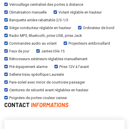
Verrouillage centralisé des portes à distance
Climatisation manuelle
Volant réglable en hauteur
Banquette arrière rabattable 2/3-1/3
Siège conducteur réglable en hauteur
Ordinateur de bord
Radio MP3, Bluetooth, prise USB, prise Jack
Commandes audio au volant
Projecteurs antibrouillard
Feux de jour
Jantes tôle 15
Rétroviseurs extérieurs réglables manuellement
Pré-équipement alarme
Prise 12V à l'avant
Sellerie tissu spécifique Laureate
Pare-soleil avec miroir de courtoisie passager
Ceintures de sécurité avant réglables en hauteur
Poignées de portes couleur caisse
CONTACT
INFORMATIONS