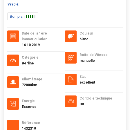
7990 €
Bon plan
Date de la 1ère
Couleur
immatriculation
blanc
16 10 2019
Boite de Vitesse
Catégorie
manuelle
Berline
Etat
Kilométrage
excellent
72000km
Contrôle technique
Energie
OK
Essence
Référence
1432319