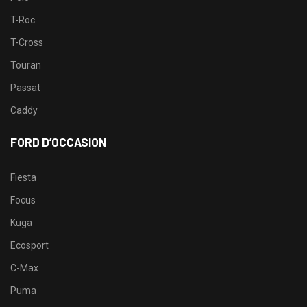
T-Roc
T-Cross
Touran
Passat
Caddy
FORD D’OCCASION
Fiesta
Focus
Kuga
Ecosport
C-Max
Puma