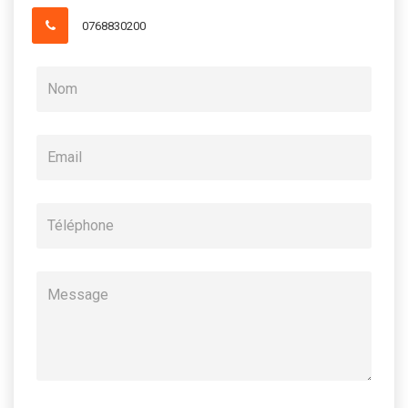
0768830200