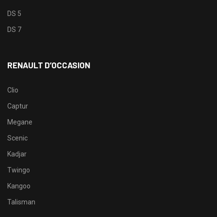
DS 5
DS 7
RENAULT D’OCCASION
Clio
Captur
Megane
Scenic
Kadjar
Twingo
Kangoo
Talisman