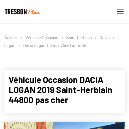
Accueil
Vehicule Occasion
Saint-herblain
Dacia
Logan
Dacia Logan 1.0 Sce 75cv Laureate
Véhicule Occasion DACIA
LOGAN 2019 Saint-Herblain
44800 pas cher