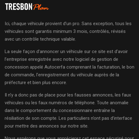
Ici, chaque véhicule provient d’un pro. Sans exception, tous les
véhicules sont garantis minimum 3 mois, contrôlés, révisés
avec un contrôle technique valable.
La seule façon d’annoncer un véhicule sur ce site est d’avoir
l’entreprise enregistrée avec notre logiciel de gestion de
concession appelé Autocerfa comprenant la facturation, le bon
de commande, l’enregistrement du véhicule auprès de la
préfecture et bien plus encore.
Il n’y a donc pas de place pour les fausses annonces, les faux
véhicules ou les faux numéros de téléphone. Toute anomalie
dans le comportement du concessionnaire entraîne la
résiliation de son compte. Les particuliers n’ont pas d’interface
pour mettre des annonces sur notre site.
Nous espérons que vous apprécierez cet espace sécurisé pour