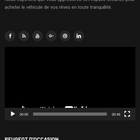
acheter le véhicule de vos rêves en toute tranquillité.
Lecteur
vidéo
00:00
00:46
PEUGEOT D’OCCASION