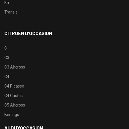
Ka
Transit
CITROËN D’OCCASION
C1
C3
C3 Aircross
C4
C4 Picasso
C4 Cactus
C5 Aircross
Berlingo
AUDI D’OCCASION