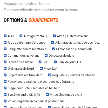
Vidange complète effectuer
Tout nos véhicule sont réviser avant la vente
OPTIONS &
EQUIPEMENTS
ABS
Airbags frontaux
Airbags latéraux avant
Aide au freinage d'urgence
Allumage automatique des feux
Banquette arrière rabattable
Climatisation automatique
Commandes au volant
Détecteur de pluie
Direction assistée
ESP
Feux de jour LED
Ordinateur de bord
Prise 12V
Projecteurs antibrouillard
Régulateur / limiteur de vitesse
Rétroviseurs extérieurs électriques et dégivrants
Siège conducteur réglable en hauteur
Système audio CD MP3
Vitres électriques avant
Volant réglable en hauteur et profondeur
Jantes alliage 16 pouces
Verrouillage centralisé à distance