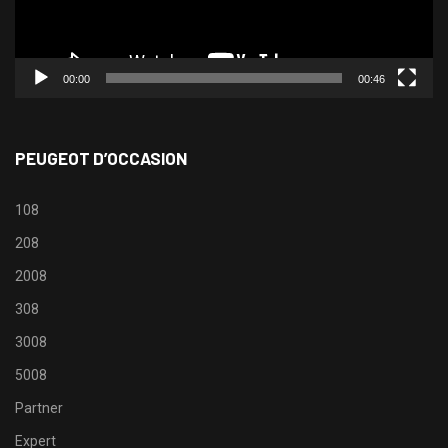
00:00
00:46
PEUGEOT D’OCCASION
108
208
2008
308
3008
5008
Partner
Expert