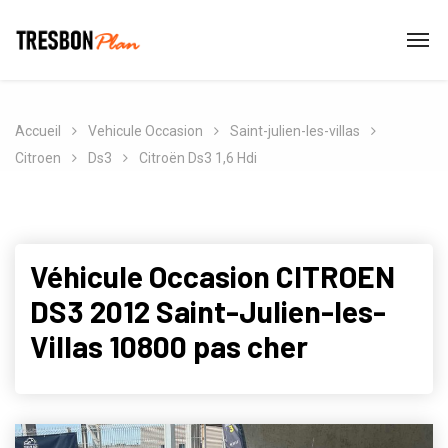
Accueil
Vehicule Occasion
Saint-julien-les-villas
Citroen
Ds3
Citroën Ds3 1,6 Hdi
Véhicule Occasion CITROEN
DS3 2012 Saint-Julien-les-
Villas 10800 pas cher