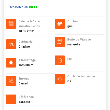
Très bon plan
Date de la 1ère
Couleur
immatriculation
gris
10 05 2012
Boite de Vitesse
Catégorie
manuelle
Citadine
Etat
Kilométrage
169900km
Contrôle technique
Energie
OK
Diesel
Référence
1466245