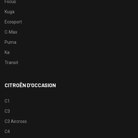
Focus
Kuga
Ecosport
C-Max
Puma
Ka
Transit
CITROËN D’OCCASION
C1
C3
C3 Aircross
C4