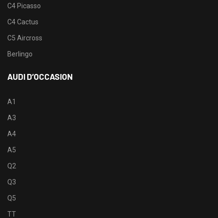
C4 Picasso
C4 Cactus
C5 Aircross
Berlingo
AUDI D’OCCASION
A1
A3
A4
A5
Q2
Q3
Q5
TT