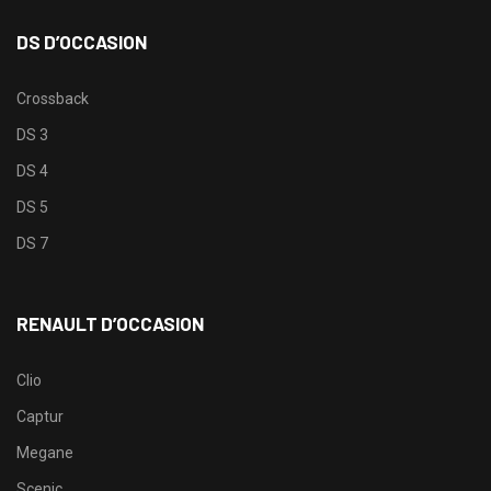
DS D’OCCASION
Crossback
DS 3
DS 4
DS 5
DS 7
RENAULT D’OCCASION
Clio
Captur
Megane
Scenic