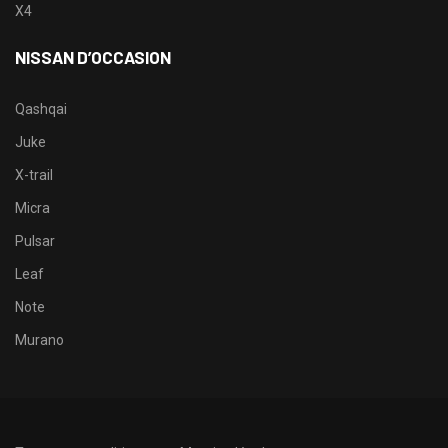
X4
NISSAN D’OCCASION
Qashqai
Juke
X-trail
Micra
Pulsar
Leaf
Note
Murano