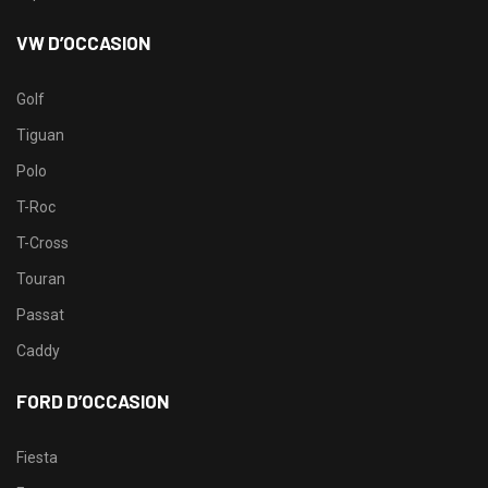
VW D’OCCASION
Golf
Tiguan
Polo
T-Roc
T-Cross
Touran
Passat
Caddy
FORD D’OCCASION
Fiesta