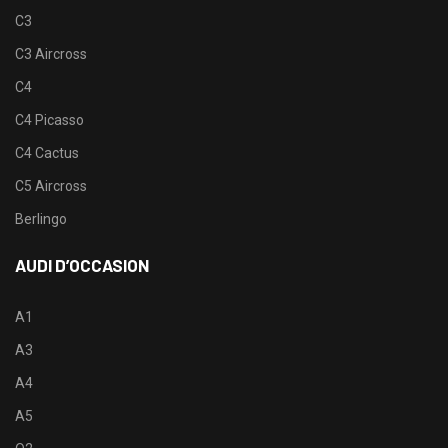
C3
C3 Aircross
C4
C4 Picasso
C4 Cactus
C5 Aircross
Berlingo
AUDI D’OCCASION
A1
A3
A4
A5