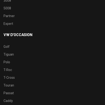
3008
5008
Partner
Expert
VW D’OCCASION
Golf
Tiguan
Polo
T-Roc
T-Cross
Touran
Passat
Caddy