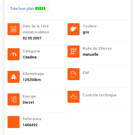
Très bon plan
Date de la 1ère
Couleur
immatriculation
gris
02 05 2007
Boite de Vitesse
Catégorie
manuelle
Citadine
Etat
Kilométrage
129250km
Contrôle technique
Energie
Diesel
Référence
1466492