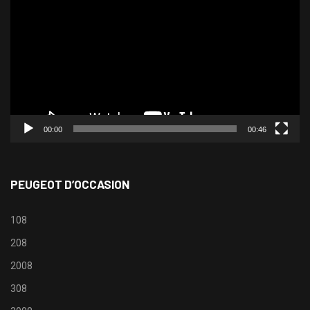
vidéo
00:00
00:46
PEUGEOT D’OCCASION
108
208
2008
308