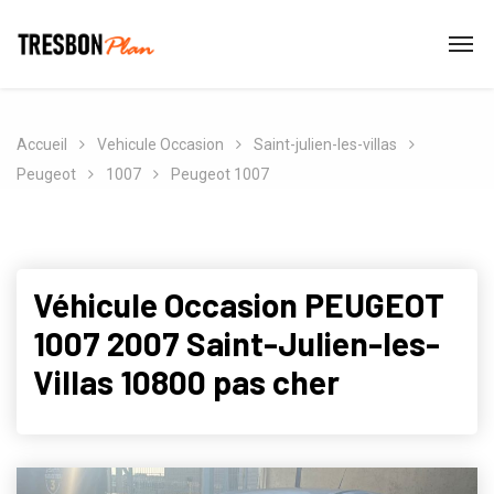
Accueil
Vehicule Occasion
Saint-julien-les-villas
Peugeot
1007
Peugeot 1007
Véhicule Occasion PEUGEOT
1007 2007 Saint-Julien-les-
Villas 10800 pas cher