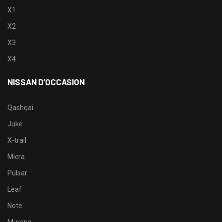
X1
X2
X3
X4
NISSAN D’OCCASION
Qashqai
Juke
X-trail
Micra
Pulsar
Leaf
Note
Murano