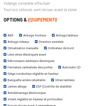
Vidange complète effectuer
Tout nos véhicule sont réviser avant la vente
OPTIONS &
EQUIPEMENTS
ABS
Airbags frontaux
Airbags latéraux
Airbags rideaux
Direction assistée
Climatisation manuelle
Ordinateur de bord
Lève-vitres électriques avant
Rétroviseurs extérieurs électriques
Fermeture centralisée des portes
Autoradio CD
Siège conducteur réglable en hauteur
Banquette arrière rabattable
Vitres teintées
Jantes alliage
ESP (Contrôle de stabilité)
Antidémarrage électronique
Volant réglable en hauteur et profondeur
Essuie-glaces avant à intermittence