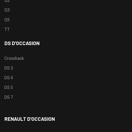
Q2
Q3
Q5
TT
DS D’OCCASION
Crossback
DS 3
DS 4
DS 5
DS 7
RENAULT D’OCCASION