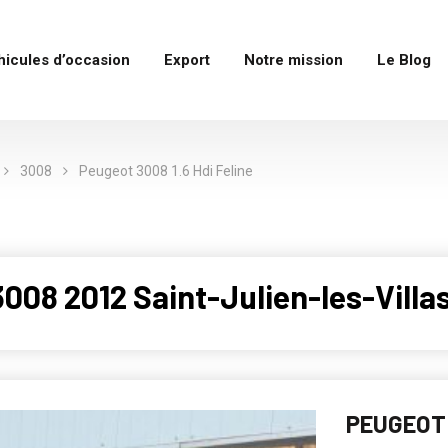
hicules d’occasion
Export
Notre mission
Le Blog
3008
Peugeot 3008 1.6 Hdi Feline
08 2012 Saint-Julien-les-Villas
PEUGEOT 