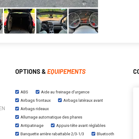
OPTIONS &
EQUIPEMENTS
C
ABS
Aide au freinage d'urgence
Airbags frontaux
Airbags latéraux avant
EN
Airbags rideaux
Allumage automatique des phares
Antipatinage
Appuis-tête avant réglables
Banquette arrière rabattable 2/3-1/3
Bluetooth