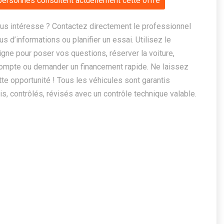
personnes consultent actuellement cette offre
us intéresse ? Contactez directement le professionnel
us d’informations ou planifier un essai. Utilisez le
ligne pour poser vos questions, réserver la voiture,
ompte ou demander un financement rapide. Ne laissez
te opportunité ! Tous les véhicules sont garantis
, contrôlés, révisés avec un contrôle technique valable.