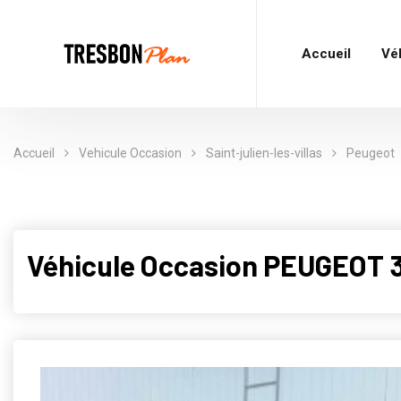
Accueil
Vé
Accueil
Vehicule Occasion
Saint-julien-les-villas
Peugeot
Véhicule Occasion PEUGEOT 30