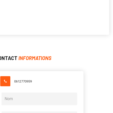
ONTACT
INFORMATIONS
0612770959