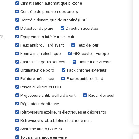
Climatisation automatique bi-zone
Contrôle de pression des pneus
Contrôle dynamique de stabilité (ESP)
Détecteur de pluie
Direction assistée
re
Equipements intérieurs en cuir
Feux antibrouillard avant
Feux de jour
Frein à main électrique
GPS couleur Europe
Jantes alliage 18 pouces
Limiteur de vitesse
Ordinateur de bord
Pack chrome extérieur
Peinture métallisée
Phares antibrouillard
Prises auxiliaire et USB
Projecteurs antibrouillard avant
Radar de recul
Régulateur de vitesse
Rétroviseurs extérieurs électriques et dégivrants
Rétroviseurs rabattables électriquement
Système audio CD MP3
Toit panoramique en verre