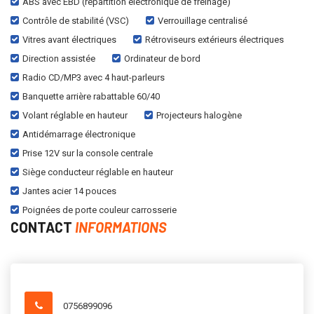
ABS avec EBD (répartition électronique de freinage)
Contrôle de stabilité (VSC)
Verrouillage centralisé
Vitres avant électriques
Rétroviseurs extérieurs électriques
Direction assistée
Ordinateur de bord
Radio CD/MP3 avec 4 haut-parleurs
Banquette arrière rabattable 60/40
Volant réglable en hauteur
Projecteurs halogène
Antidémarrage électronique
Prise 12V sur la console centrale
Siège conducteur réglable en hauteur
Jantes acier 14 pouces
Poignées de porte couleur carrosserie
CONTACT
INFORMATIONS
0756899096