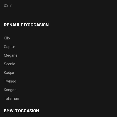
DS 7
RENAULT D’OCCASION
Clio
Captur
Megane
Scenic
Kadjar
Twingo
Kangoo
Talisman
BMW D’OCCASION