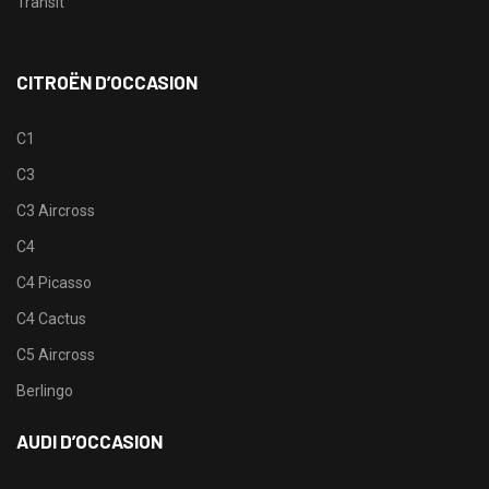
Transit
CITROËN D’OCCASION
C1
C3
C3 Aircross
C4
C4 Picasso
C4 Cactus
C5 Aircross
Berlingo
AUDI D’OCCASION