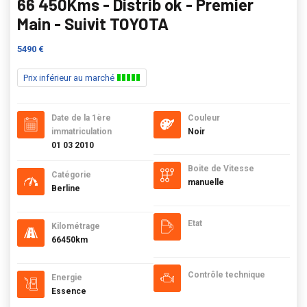
66 450Kms - Distrib ok - Premier
Main - Suivit TOYOTA
5490 €
Prix inférieur au marché
Date de la 1ère
Couleur
immatriculation
Noir
01 03 2010
Boite de Vitesse
Catégorie
manuelle
Berline
Etat
Kilométrage
66450km
Contrôle technique
Energie
Essence