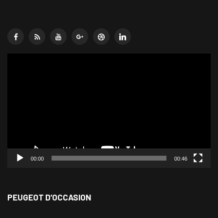
Lecteur
vidéo
00:00
00:46
PEUGEOT D’OCCASION