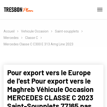
Accueil
Vehicule Occasion
Saint-soupplets
Mercedes
Classe C
Mercedes Classe C C300 E 313 Amg Line 2023
Pour export vers le Europe
de l'est Pour export vers le
Maghreb Véhicule Occasion
MERCEDES CLASSE C 2023
Saint-Soupplets 77165 pas