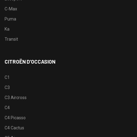
C-Max
Puma
Ka
Transit
CITROËN D’OCCASION
C1
C3
C3 Aircross
C4
C4 Picasso
C4 Cactus