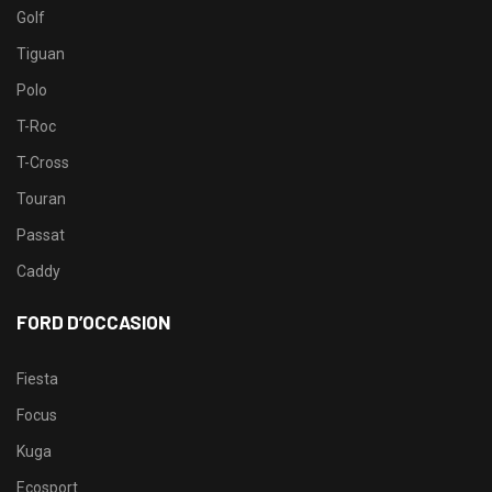
Golf
Tiguan
Polo
T-Roc
T-Cross
Touran
Passat
Caddy
FORD D’OCCASION
Fiesta
Focus
Kuga
Ecosport