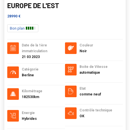
EUROPE DE L'EST
28990 €
Bon plan
Date de la 1ère
Couleur
immatriculation
Noir
21 03 2023
Boite de Vitesse
Catégorie
automatique
Berline
Etat
Kilométrage
comme neuf
182530km
Contrôle technique
Energie
OK
Hybrides