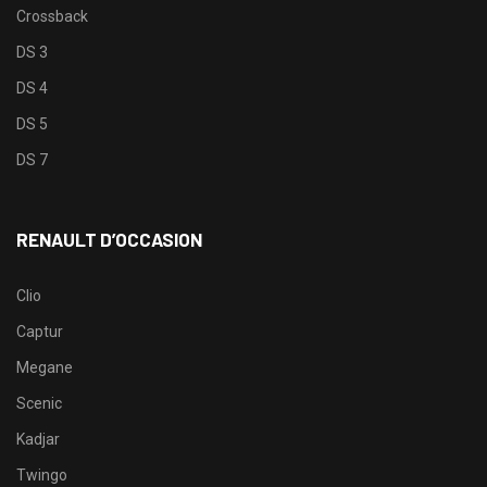
Crossback
DS 3
DS 4
DS 5
DS 7
RENAULT D’OCCASION
Clio
Captur
Megane
Scenic
Kadjar
Twingo