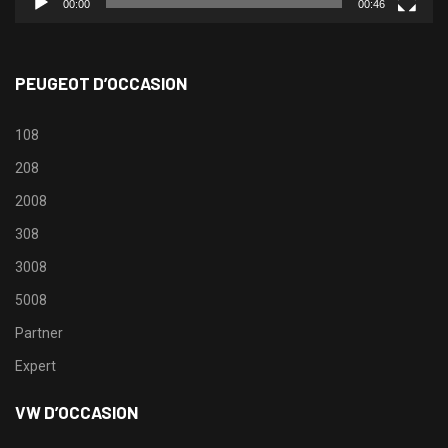
00:00
00:46
PEUGEOT D’OCCASION
108
208
2008
308
3008
5008
Partner
Expert
VW D’OCCASION