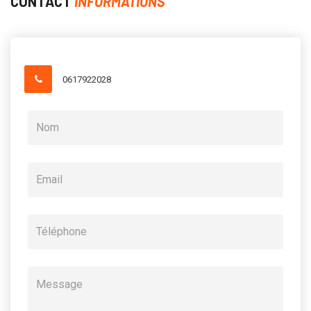
CONTACT
INFORMATIONS
0617922028