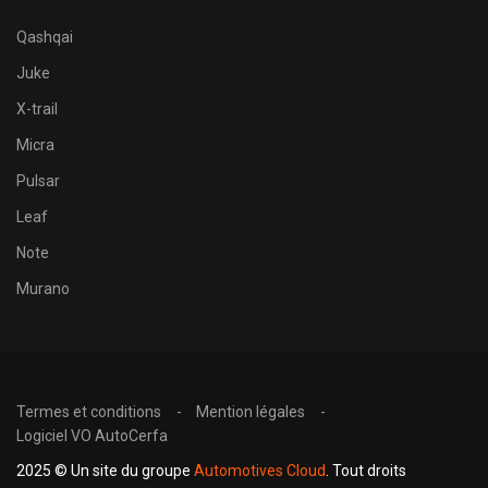
Qashqai
Juke
X-trail
Micra
Pulsar
Leaf
Note
Murano
Termes et conditions
Mention légales
Logiciel VO AutoCerfa
2025 © Un site du groupe
Automotives Cloud
. Tout droits