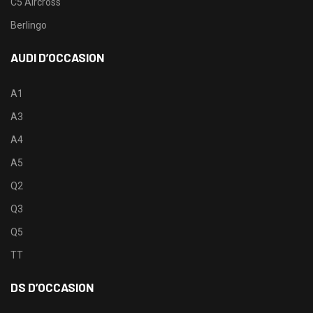
C5 Aircross
Berlingo
AUDI D’OCCASION
A1
A3
A4
A5
Q2
Q3
Q5
TT
DS D’OCCASION