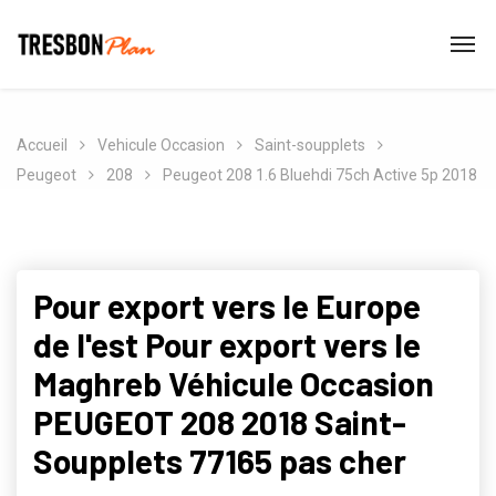
Accueil
Vehicule Occasion
Saint-soupplets
Peugeot
208
Peugeot 208 1.6 Bluehdi 75ch Active 5p 2018
Pour export vers le Europe
de l'est Pour export vers le
Maghreb Véhicule Occasion
PEUGEOT 208 2018 Saint-
Soupplets 77165 pas cher