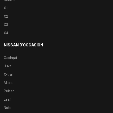
X1
X2
X3
X4
NISSAN D’OCCASION
Qashqai
Juke
X-trail
Micra
Pulsar
Leaf
Note