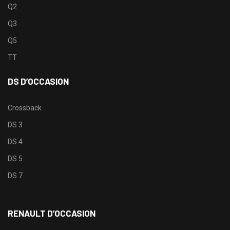
Q2
Q3
Q5
TT
DS D’OCCASION
Crossback
DS 3
DS 4
DS 5
DS 7
RENAULT D’OCCASION