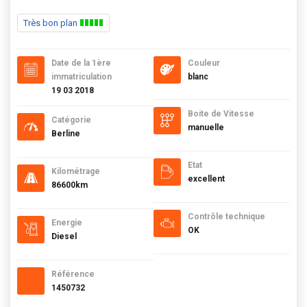
Très bon plan
Date de la 1ère
Couleur
immatriculation
blanc
19 03 2018
Boite de Vitesse
Catégorie
manuelle
Berline
Etat
Kilométrage
excellent
86600km
Contrôle technique
Energie
OK
Diesel
Référence
1450732