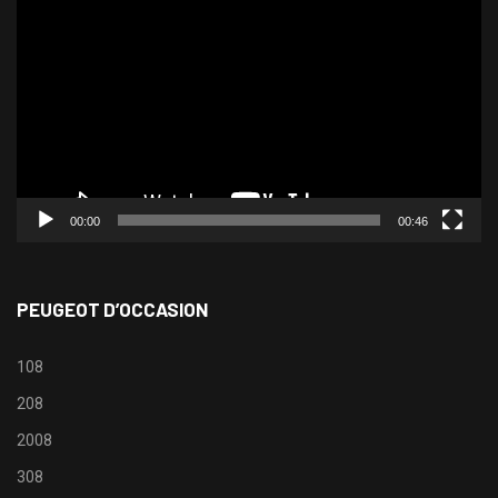
vidéo
00:00
00:46
PEUGEOT D’OCCASION
108
208
2008
308