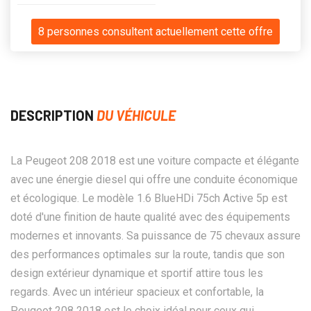
8 personnes consultent actuellement cette offre
DESCRIPTION
DU VÉHICULE
La Peugeot 208 2018 est une voiture compacte et élégante
avec une énergie diesel qui offre une conduite économique
et écologique. Le modèle 1.6 BlueHDi 75ch Active 5p est
doté d'une finition de haute qualité avec des équipements
modernes et innovants. Sa puissance de 75 chevaux assure
des performances optimales sur la route, tandis que son
design extérieur dynamique et sportif attire tous les
regards. Avec un intérieur spacieux et confortable, la
Peugeot 208 2018 est le choix idéal pour ceux qui