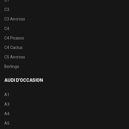
C3
C3 Aircross
C4
C4 Picasso
C4 Cactus
C5 Aircross
Berlingo
AUDI D’OCCASION
A1
A3
A4
A5