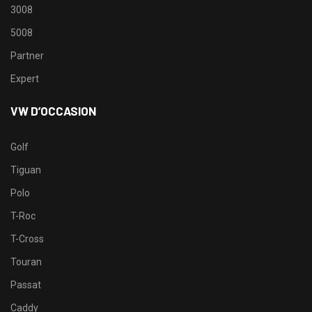
3008
5008
Partner
Expert
VW D’OCCASION
Golf
Tiguan
Polo
T-Roc
T-Cross
Touran
Passat
Caddy