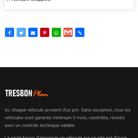
Ici, chaque véhicule provient d’un pro. Sans exception, tous les
véhicules sont garantis minimum 3 mois, contrôlés, révisés
avec un contrôle technique valable.
La seule façon d’annoncer un véhicule sur ce site est d’avoir