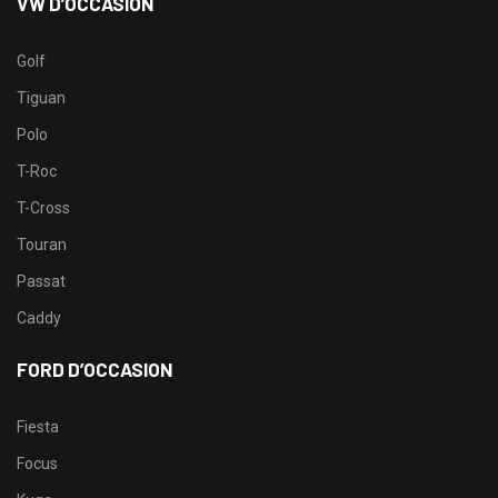
VW D’OCCASION
Golf
Tiguan
Polo
T-Roc
T-Cross
Touran
Passat
Caddy
FORD D’OCCASION
Fiesta
Focus