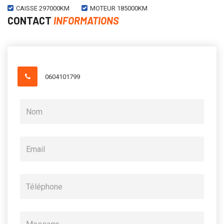
CAISSE 297000KM
MOTEUR 185000KM
CONTACT
INFORMATIONS
0604101799