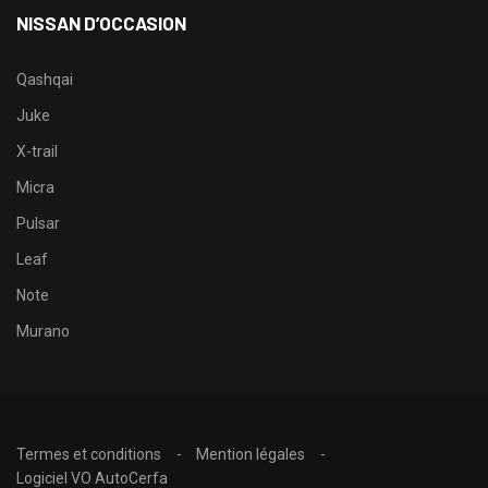
NISSAN D’OCCASION
Qashqai
Juke
X-trail
Micra
Pulsar
Leaf
Note
Murano
Termes et conditions
Mention légales
Logiciel VO AutoCerfa