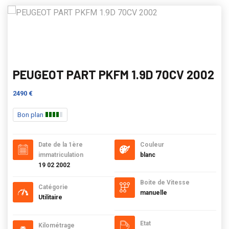
PEUGEOT PART PKFM 1.9D 70CV 2002
2490 €
Bon plan
Date de la 1ère
Couleur
immatriculation
blanc
19 02 2002
Boite de Vitesse
Catégorie
manuelle
Utilitaire
Etat
Kilométrage