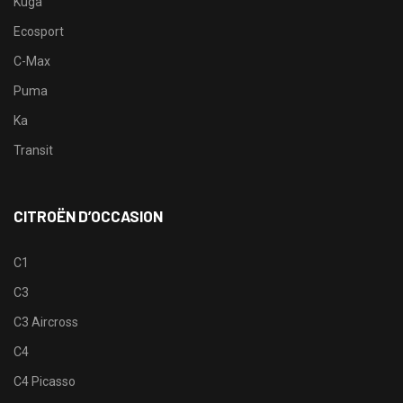
Kuga
Ecosport
C-Max
Puma
Ka
Transit
CITROËN D’OCCASION
C1
C3
C3 Aircross
C4
C4 Picasso