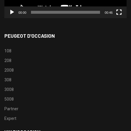
00:00
00:46
PEUGEOT D’OCCASION
108
208
2008
308
3008
5008
Partner
Expert