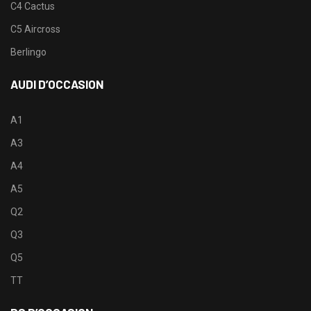
C4 Cactus
C5 Aircross
Berlingo
AUDI D’OCCASION
A1
A3
A4
A5
Q2
Q3
Q5
TT