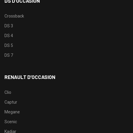
DS D’OCCASION
Crossback
DS 3
DS 4
DS 5
DS 7
RENAULT D’OCCASION
Clio
Captur
Megane
Scenic
Kadjar