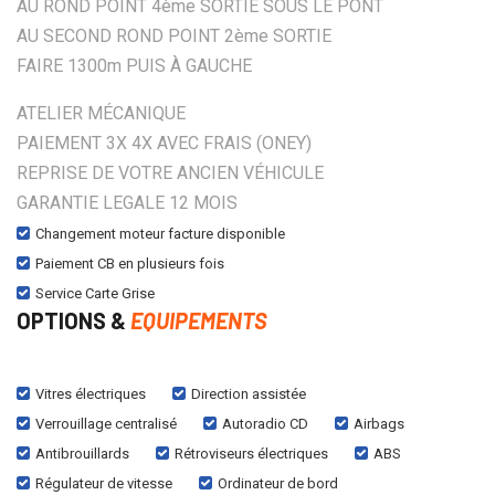
AU ROND POINT 4ème SORTIE SOUS LE PONT
AU SECOND ROND POINT 2ème SORTIE
FAIRE 1300m PUIS À GAUCHE
ATELIER MÉCANIQUE
PAIEMENT 3X 4X AVEC FRAIS (ONEY)
REPRISE DE VOTRE ANCIEN VÉHICULE
GARANTIE LEGALE 12 MOIS
Changement moteur facture disponible
Paiement CB en plusieurs fois
Service Carte Grise
OPTIONS &
EQUIPEMENTS
Vitres électriques
Direction assistée
Verrouillage centralisé
Autoradio CD
Airbags
Antibrouillards
Rétroviseurs électriques
ABS
Régulateur de vitesse
Ordinateur de bord