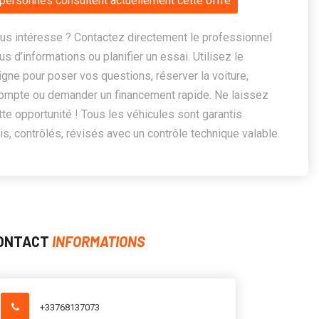
personnes consultent actuellement cette offre
us intéresse ? Contactez directement le professionnel
us d’informations ou planifier un essai. Utilisez le
ligne pour poser vos questions, réserver la voiture,
ompte ou demander un financement rapide. Ne laissez
te opportunité ! Tous les véhicules sont garantis
, contrôlés, révisés avec un contrôle technique valable.
ONTACT
INFORMATIONS
+33768137073