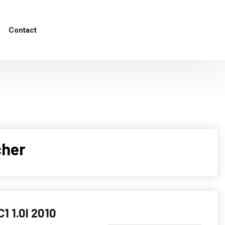
Contact
cher
1 1.0I 2010