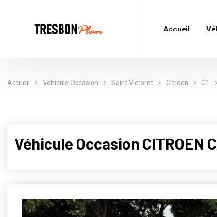
Accueil
Vé
Accueil
Vehicule Occasion
Saint Victoret
Citroen
C1
Véhicule Occasion CITROEN C1