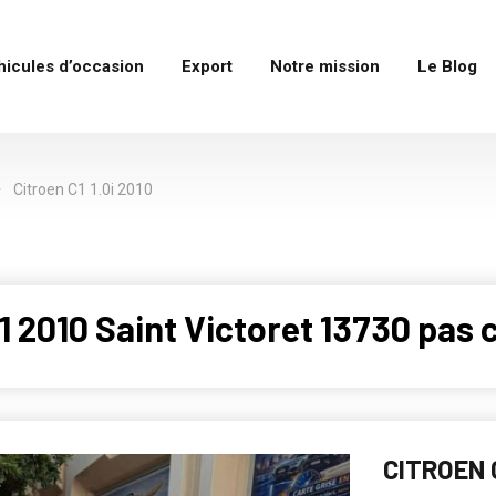
hicules d’occasion
Export
Notre mission
Le Blog
Citroen C1 1.0i 2010
 2010 Saint Victoret 13730 pas 
CITROEN C