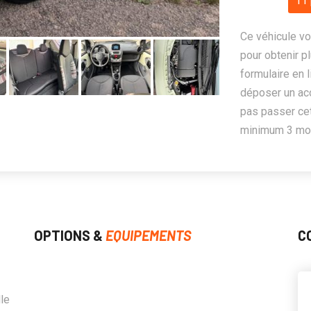
11 
Ce véhicule vo
pour obtenir pl
formulaire en 
déposer un ac
pas passer cet
minimum 3 mois
OPTIONS &
EQUIPEMENTS
C
le