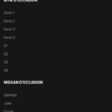
Serie 1
Serie 2
Serie 3
Serie 4
X1
X2
X3
X4
NISSAN D’OCCASION
Qashqai
Juke
X-trail