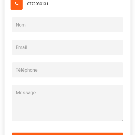
0772030131