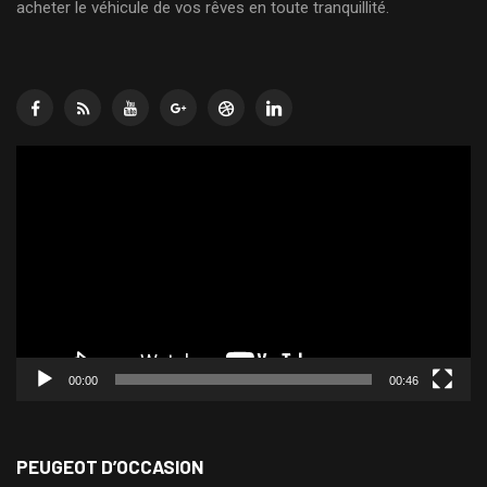
acheter le véhicule de vos rêves en toute tranquillité.
Lecteur
vidéo
00:00
00:46
PEUGEOT D’OCCASION