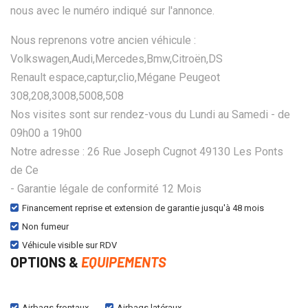
nous avec le numéro indiqué sur l'annonce.
Nous reprenons votre ancien véhicule :
Volkswagen,Audi,Mercedes,Bmw,Citroën,DS
Renault espace,captur,clio,Mégane Peugeot
308,208,3008,5008,508
Nos visites sont sur rendez-vous du Lundi au Samedi - de
09h00 a 19h00
Notre adresse : 26 Rue Joseph Cugnot 49130 Les Ponts
de Ce
- Garantie légale de conformité 12 Mois
Financement reprise et extension de garantie jusqu'à 48 mois
Non fumeur
Véhicule visible sur RDV
OPTIONS &
EQUIPEMENTS
Airbags frontaux
Airbags latéraux