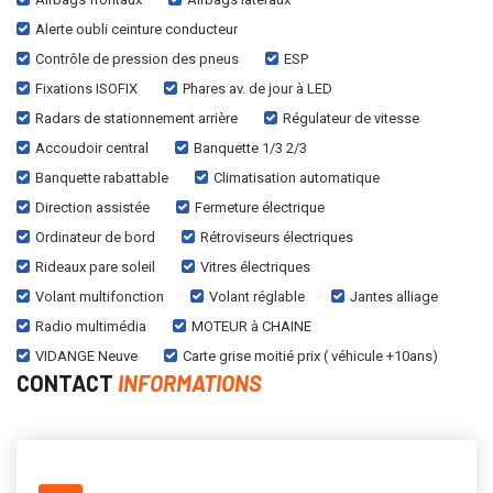
Alerte oubli ceinture conducteur
Contrôle de pression des pneus
ESP
Fixations ISOFIX
Phares av. de jour à LED
Radars de stationnement arrière
Régulateur de vitesse
Accoudoir central
Banquette 1/3 2/3
Banquette rabattable
Climatisation automatique
Direction assistée
Fermeture électrique
Ordinateur de bord
Rétroviseurs électriques
Rideaux pare soleil
Vitres électriques
Volant multifonction
Volant réglable
Jantes alliage
Radio multimédia
MOTEUR à CHAINE
VIDANGE Neuve
Carte grise moitié prix ( véhicule +10ans)
CONTACT
INFORMATIONS