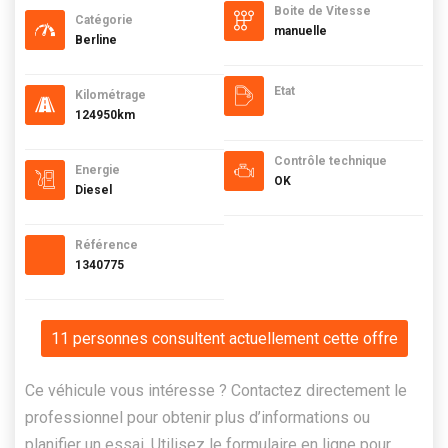
Boite de Vitesse
Catégorie
manuelle
Berline
Etat
Kilométrage
124950km
Contrôle technique
Energie
OK
Diesel
Référence
1340775
11 personnes consultent actuellement cette offre
Ce véhicule vous intéresse ? Contactez directement le
professionnel pour obtenir plus d’informations ou
planifier un essai. Utilisez le formulaire en ligne pour