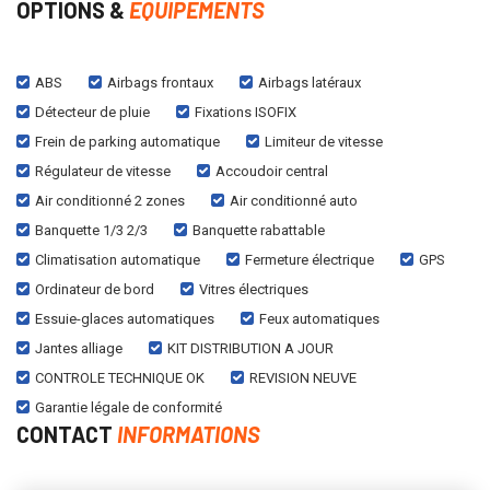
OPTIONS &
EQUIPEMENTS
ABS
Airbags frontaux
Airbags latéraux
Détecteur de pluie
Fixations ISOFIX
Frein de parking automatique
Limiteur de vitesse
Régulateur de vitesse
Accoudoir central
Air conditionné 2 zones
Air conditionné auto
Banquette 1/3 2/3
Banquette rabattable
Climatisation automatique
Fermeture électrique
GPS
Ordinateur de bord
Vitres électriques
Essuie-glaces automatiques
Feux automatiques
Jantes alliage
KIT DISTRIBUTION A JOUR
CONTROLE TECHNIQUE OK
REVISION NEUVE
Garantie légale de conformité
CONTACT
INFORMATIONS