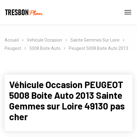
Accueil
Vehicule Occasion
Sainte Gemmes Sur Loire
Peugeot
5008 Boite Auto
Peugeot 5008 Boite Auto 2013
Véhicule Occasion PEUGEOT
5008 Boite Auto 2013 Sainte
Gemmes sur Loire 49130 pas
cher