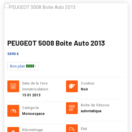
PEUGEOT 5008 Boite Auto 2013
5490 €
Bon plan
Date de la 1ère
Couleur
immatriculation
Noir
15 01 2013
Boite de Vitesse
Catégorie
automatique
Monoespace
Etat
Kilométrage