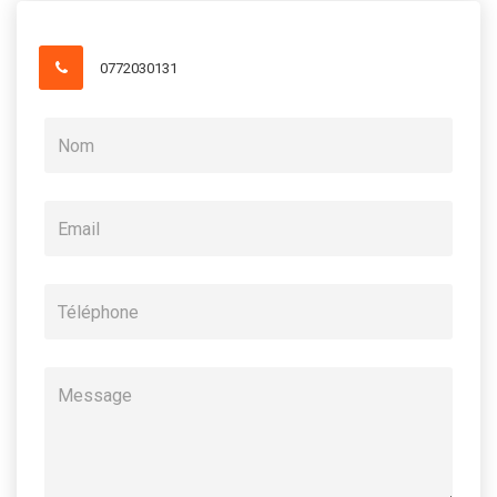
0772030131