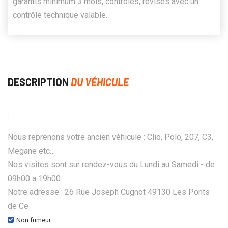
garantis minimum 3 mois, contrôlés, révisés avec un
contrôle technique valable.
DESCRIPTION
DU VÉHICULE
.
Nous reprenons votre ancien véhicule : Clio, Polo, 207, C3,
Megane etc…
Nos visites sont sur rendez-vous du Lundi au Samedi - de
09h00 a 19h00
Notre adresse : 26 Rue Joseph Cugnot 49130 Les Ponts
de Ce
Non fumeur