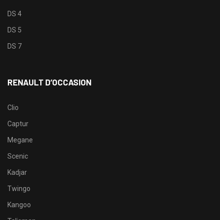
DS 4
DS 5
DS 7
RENAULT D’OCCASION
Clio
Captur
Megane
Scenic
Kadjar
Twingo
Kangoo