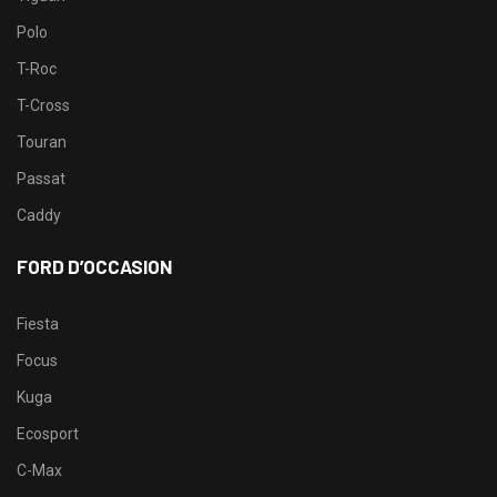
Polo
T-Roc
T-Cross
Touran
Passat
Caddy
FORD D’OCCASION
Fiesta
Focus
Kuga
Ecosport
C-Max