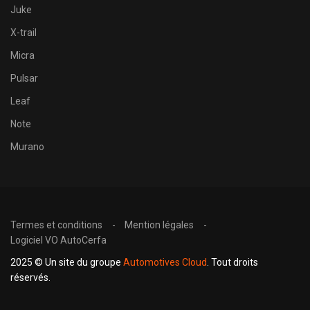
Juke
X-trail
Micra
Pulsar
Leaf
Note
Murano
Termes et conditions
Mention légales
Logiciel VO AutoCerfa
2025 © Un site du groupe
Automotives Cloud
. Tout droits
réservés.