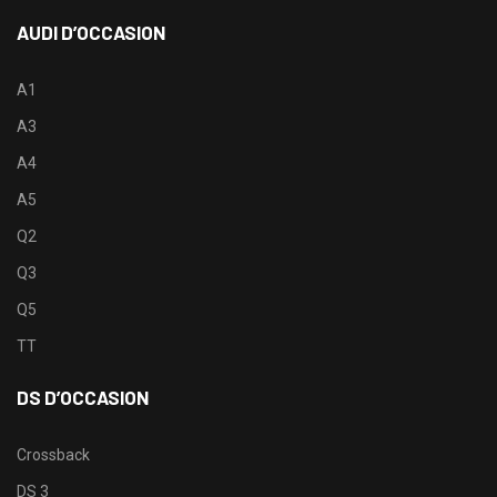
AUDI D’OCCASION
A1
A3
A4
A5
Q2
Q3
Q5
TT
DS D’OCCASION
Crossback
DS 3