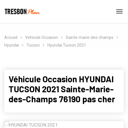
Accueil
Vehicule Occasion
Sainte-marie-des-champs
Hyundai
Tucson
Hyundai Tucson 2021
Véhicule Occasion HYUNDAI
TUCSON 2021 Sainte-Marie-
des-Champs 76190 pas cher