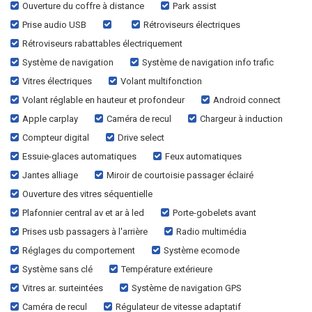
Ouverture du coffre à distance
Park assist
Prise audio USB
Rétroviseurs électriques
Rétroviseurs rabattables électriquement
Système de navigation
Système de navigation info trafic
Vitres électriques
Volant multifonction
Volant réglable en hauteur et profondeur
Android connect
Apple carplay
Caméra de recul
Chargeur à induction
Compteur digital
Drive select
Essuie-glaces automatiques
Feux automatiques
Jantes alliage
Miroir de courtoisie passager éclairé
Ouverture des vitres séquentielle
Plafonnier central av et ar à led
Porte-gobelets avant
Prises usb passagers à l'arrière
Radio multimédia
Réglages du comportement
Système ecomode
Système sans clé
Température extérieure
Vitres ar. surteintées
Système de navigation GPS
Caméra de recul
Régulateur de vitesse adaptatif