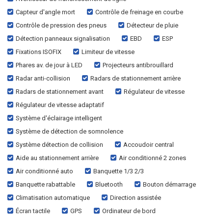
Capteur d'angle mort
Contrôle de freinage en courbe
Contrôle de pression des pneus
Détecteur de pluie
Détection panneaux signalisation
EBD
ESP
Fixations ISOFIX
Limiteur de vitesse
Phares av. de jour à LED
Projecteurs antibrouillard
Radar anti-collision
Radars de stationnement arrière
Radars de stationnement avant
Régulateur de vitesse
Régulateur de vitesse adaptatif
Système d'éclairage intelligent
Système de détection de somnolence
Système détection de collision
Accoudoir central
Aide au stationnement arrière
Air conditionné 2 zones
Air conditionné auto
Banquette 1/3 2/3
Banquette rabattable
Bluetooth
Bouton démarrage
Climatisation automatique
Direction assistée
Écran tactile
GPS
Ordinateur de bord