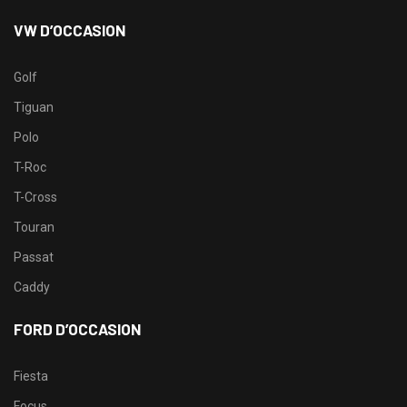
VW D’OCCASION
Golf
Tiguan
Polo
T-Roc
T-Cross
Touran
Passat
Caddy
FORD D’OCCASION
Fiesta
Focus