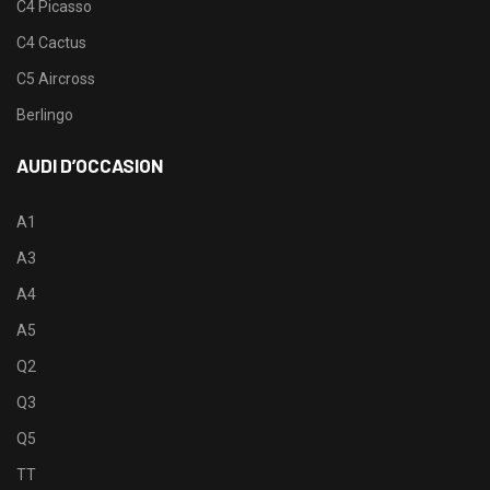
C4 Picasso
C4 Cactus
C5 Aircross
Berlingo
AUDI D’OCCASION
A1
A3
A4
A5
Q2
Q3
Q5
TT