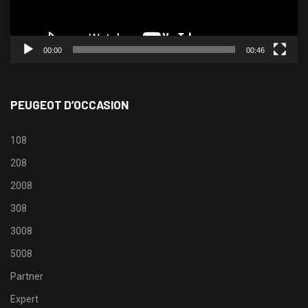
00:00
00:46
PEUGEOT D’OCCASION
108
208
2008
308
3008
5008
Partner
Expert