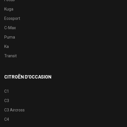
Kuga
Ecosport
C-Max
Puma
Ka
Transit
CITROËN D’OCCASION
C1
C3
C3 Aircross
C4