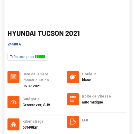
HYUNDAI TUCSON 2021
24480 €
Très bon plan
Date de la 1ère
Couleur
immatriculation
blanc
06 07 2021
Boite de Vitesse
Catégorie
automatique
Crossover, SUV
Etat
Kilométrage
63698km