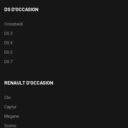
DS D’OCCASION
Crossback
DS 3
DS 4
DS 5
DS 7
RENAULT D’OCCASION
Clio
Captur
Megane
Scenic