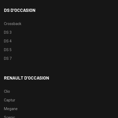
DS D’OCCASION
Crossback
DS 3
DS 4
DS 5
DS 7
RENAULT D’OCCASION
Clio
Captur
Megane
Scenic