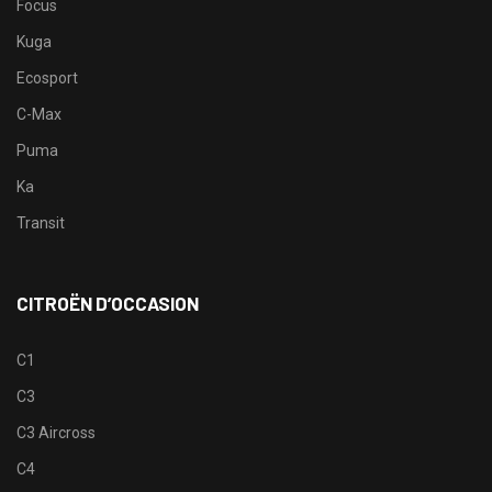
Focus
Kuga
Ecosport
C-Max
Puma
Ka
Transit
CITROËN D’OCCASION
C1
C3
C3 Aircross
C4