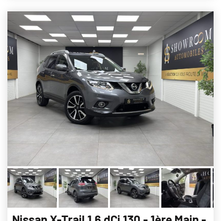
Nissan X-Trail 1.6 dCi 130 - 1ère Main -