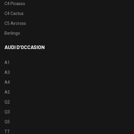
C4 Picasso
C4 Cactus
C5 Aircross
Berlingo
AUDI D’OCCASION
A1
A3
A4
A5
Q2
Q3
Q5
TT