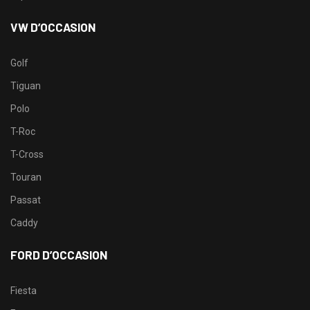
VW D’OCCASION
Golf
Tiguan
Polo
T-Roc
T-Cross
Touran
Passat
Caddy
FORD D’OCCASION
Fiesta