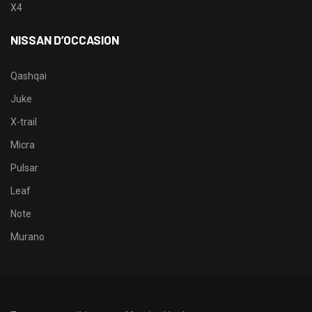
X4
NISSAN D’OCCASION
Qashqai
Juke
X-trail
Micra
Pulsar
Leaf
Note
Murano