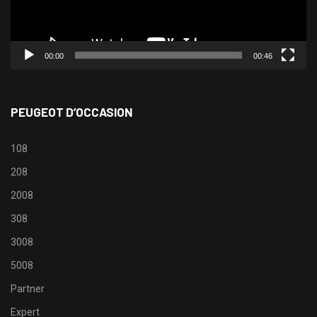
00:00
00:46
PEUGEOT D’OCCASION
108
208
2008
308
3008
5008
Partner
Expert