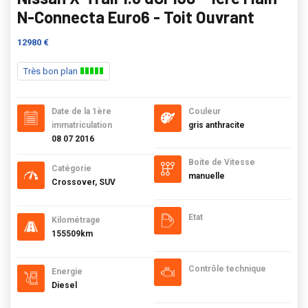
N-Connecta Euro6 - Toit Ouvrant
12980 €
Très bon plan
Date de la 1ère
Couleur
immatriculation
gris anthracite
08 07 2016
Boite de Vitesse
Catégorie
manuelle
Crossover, SUV
Etat
Kilométrage
155509km
Contrôle technique
Energie
Diesel