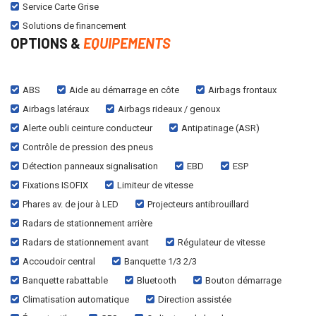
Service Carte Grise
Solutions de financement
OPTIONS &
EQUIPEMENTS
ABS
Aide au démarrage en côte
Airbags frontaux
Airbags latéraux
Airbags rideaux / genoux
Alerte oubli ceinture conducteur
Antipatinage (ASR)
Contrôle de pression des pneus
Détection panneaux signalisation
EBD
ESP
Fixations ISOFIX
Limiteur de vitesse
Phares av. de jour à LED
Projecteurs antibrouillard
Radars de stationnement arrière
Radars de stationnement avant
Régulateur de vitesse
Accoudoir central
Banquette 1/3 2/3
Banquette rabattable
Bluetooth
Bouton démarrage
Climatisation automatique
Direction assistée