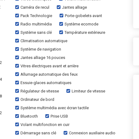
t
Caméra de recul
Jantes alliage
Pack Technologie
Porte-gobelets avant
Radio multimédia
Système ecomode
Système sans clé
Température extérieure
Climatisation automatique
Système de navigation
Jantes alliage 16 pouces
12
Vitres électriques avant et arrière
Allumage automatique des feux
24
Essuie-glaces automatiques
Régulateur de vitesse
Limiteur de vitesse
48
Ordinateur de bord
Système multimédia avec écran tactile
72
Bluetooth
Prise USB
Volant multifonction en cuir
Démarrage sans clé
Connexion auxiliaire audio