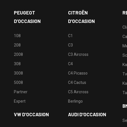
PEUGEOT
CITROËN
R
D’OCCASION
D’OCCASION
Cl
108
C1
Ca
208
C3
M
2008
C3 Aircross
Sc
308
C4
Ka
3008
C4 Picasso
Tw
5008
C4 Cactus
Ka
Partner
C5 Aircross
Ta
Expert
Berlingo
B
VW D’OCCASION
AUDI D’OCCASION
Se