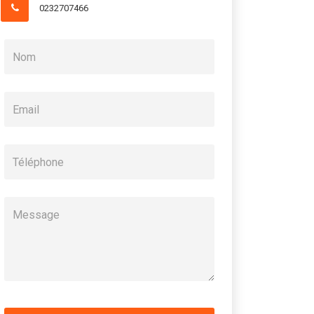
0232707466