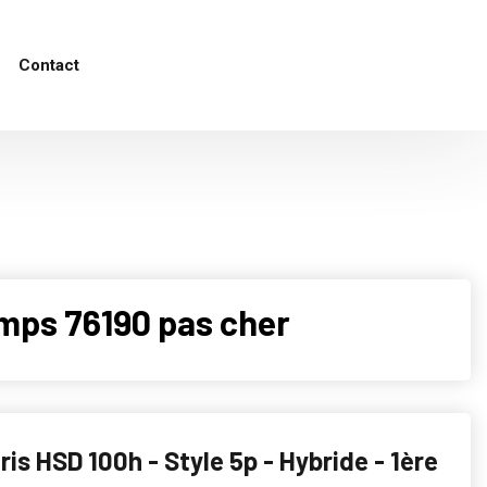
Contact
mps 76190 pas cher
ris HSD 100h - Style 5p - Hybride - 1ère