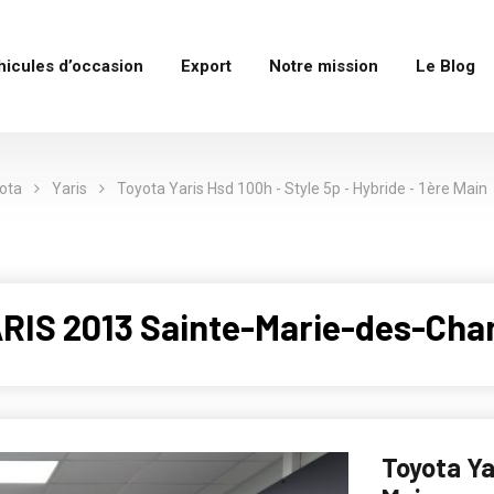
hicules d’occasion
Export
Notre mission
Le Blog
ota
Yaris
Toyota Yaris Hsd 100h - Style 5p - Hybride - 1ère Main
RIS 2013 Sainte-Marie-des-Cha
Toyota Ya