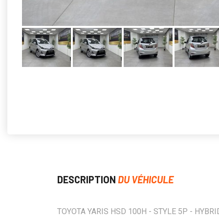
DESCRIPTION
DU VÉHICULE
TOYOTA YARIS HSD 100H - STYLE 5P - HYBRI