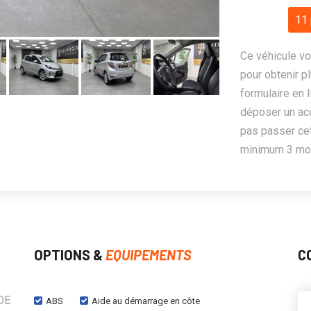
11 
Ce véhicule vo
pour obtenir pl
formulaire en 
déposer un ac
pas passer cet
minimum 3 mois
OPTIONS &
EQUIPEMENTS
C
DE
ABS
Aide au démarrage en côte