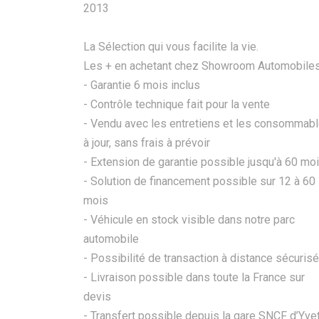
2013
La Sélection qui vous facilite la vie.
Les + en achetant chez Showroom Automobiles
- Garantie 6 mois inclus
- Contrôle technique fait pour la vente
- Vendu avec les entretiens et les consommab
à jour, sans frais à prévoir
- Extension de garantie possible jusqu'à 60 mo
- Solution de financement possible sur 12 à 60
mois
- Véhicule en stock visible dans notre parc
automobile
- Possibilité de transaction à distance sécuris
- Livraison possible dans toute la France sur
devis
- Transfert possible depuis la gare SNCF d’Yve