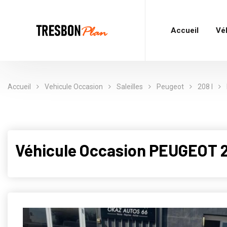
Accueil
Vé
Accueil
Vehicule Occasion
Saleilles
Peugeot
208 I
Véhicule Occasion PEUGEOT 2