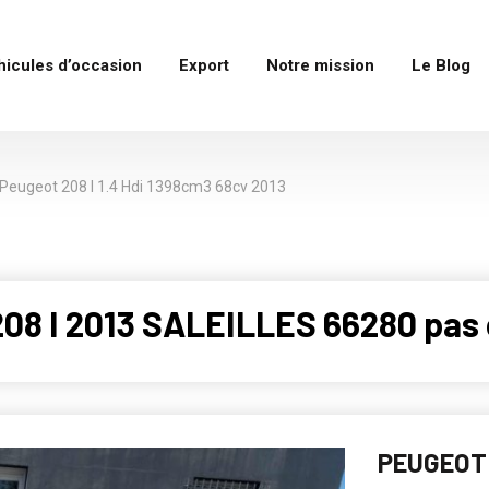
hicules d’occasion
Export
Notre mission
Le Blog
Peugeot 208 I 1.4 Hdi 1398cm3 68cv 2013
08 I 2013 SALEILLES 66280 pas
PEUGEOT 2