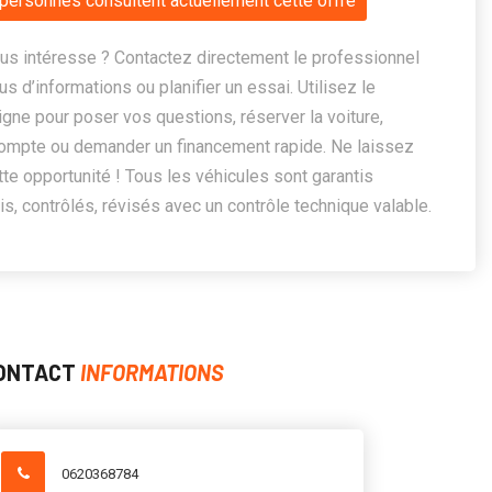
personnes consultent actuellement cette offre
us intéresse ? Contactez directement le professionnel
us d’informations ou planifier un essai. Utilisez le
ligne pour poser vos questions, réserver la voiture,
ompte ou demander un financement rapide. Ne laissez
te opportunité ! Tous les véhicules sont garantis
, contrôlés, révisés avec un contrôle technique valable.
ONTACT
INFORMATIONS
0620368784