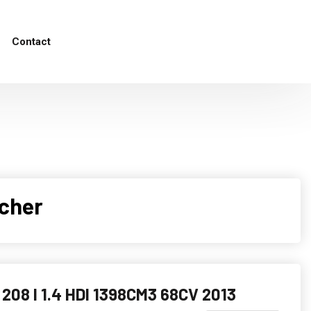
Contact
 cher
08 I 1.4 HDI 1398CM3 68CV 2013