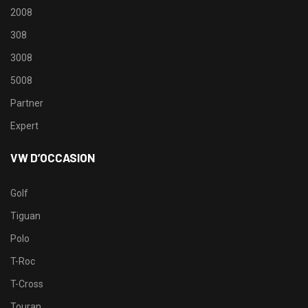
2008
308
3008
5008
Partner
Expert
VW D’OCCASION
Golf
Tiguan
Polo
T-Roc
T-Cross
Touran