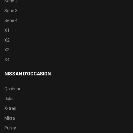
Serie 2
Serie 3
Serie 4
X1
X2
X3
X4
NISSAN D’OCCASION
Qashqai
Juke
X-trail
Micra
Pulsar