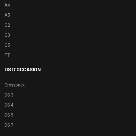
A4
A5
Q2
Q3
Q5
TT
DS D’OCCASION
Crossback
DS 3
DS 4
DS 5
DS 7