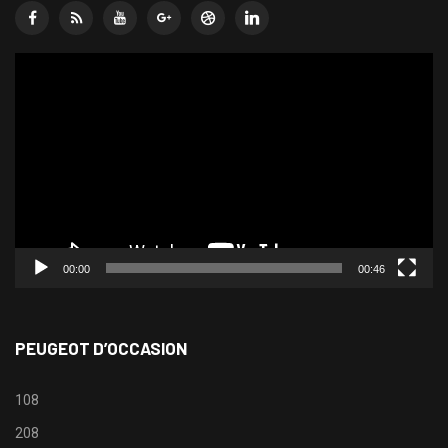
Lecteur
vidéo
00:00
00:46
PEUGEOT D’OCCASION
108
208