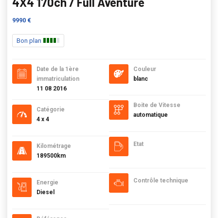
4X4 170ch / Full Aventure
9990 €
Bon plan
Date de la 1ère
Couleur
immatriculation
blanc
11 08 2016
Boite de Vitesse
Catégorie
automatique
4 x 4
Etat
Kilométrage
189500km
Contrôle technique
Energie
Diesel