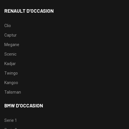
RENAULT D’OCCASION
Clio
Captur
Megane
Scenic
Kadjar
Twingo
Kangoo
Talisman
BMW D’OCCASION
Serie 1