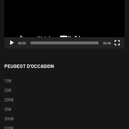
00:00
00:46
PEUGEOT D’OCCASION
108
208
2008
308
3008
5008