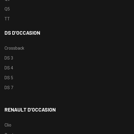
Q5
TT
DS D’OCCASION
Crossback
DS 3
DS 4
DS 5
DS 7
RENAULT D’OCCASION
Clio