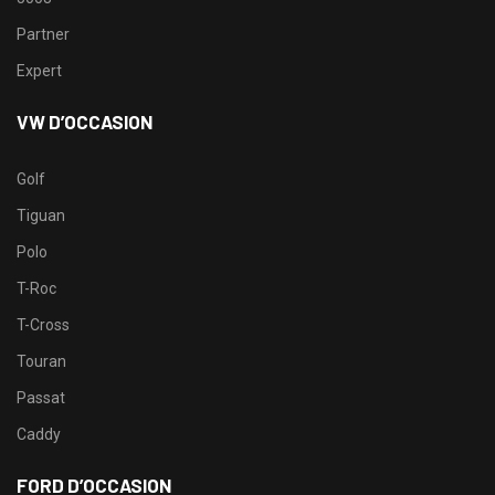
Partner
Expert
VW D’OCCASION
Golf
Tiguan
Polo
T-Roc
T-Cross
Touran
Passat
Caddy
FORD D’OCCASION