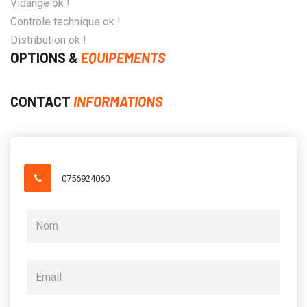
Vidange ok !
Controle technique ok !
Distribution ok !
OPTIONS &
EQUIPEMENTS
CONTACT
INFORMATIONS
0756924060