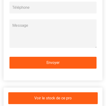
Voir le stock de ce pro