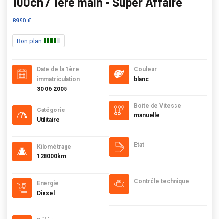
100ch / 1ere main - Super Affaire
8990 €
Bon plan
Date de la 1ère
Couleur
immatriculation
blanc
30 06 2005
Boite de Vitesse
Catégorie
manuelle
Utilitaire
Etat
Kilométrage
128000km
Contrôle technique
Energie
Diesel