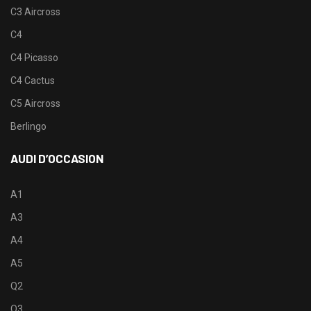
C3 Aircross
C4
C4 Picasso
C4 Cactus
C5 Aircross
Berlingo
AUDI D’OCCASION
A1
A3
A4
A5
Q2
Q3