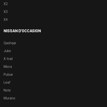
X2
X3
X4
NISSAN D’OCCASION
Qashqai
Juke
X-trail
Micra
Pulsar
Leaf
Note
Murano