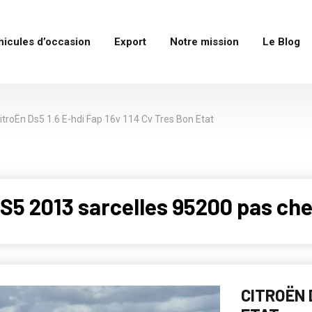
hicules d’occasion
Export
Notre mission
Le Blog
itroËn Ds5 1.6 E-hdi Fap 16v 114 Cv Tres Bon Etat
5 2013 sarcelles 95200 pas che
CITROËN D