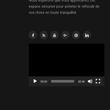
Nous espérons que vous apprécierez cet
espace sécurisé pour acheter le véhicule de
vos rêves en toute tranquillité.
Lecteur
vidéo
00:00
00:46