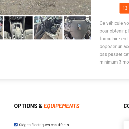
13 
Ce véhicule vo
pour obtenir pl
formulaire en 
déposer un ac
pas passer cet
minimum 3 mois
OPTIONS &
EQUIPEMENTS
C
Sièges électriques chauffants