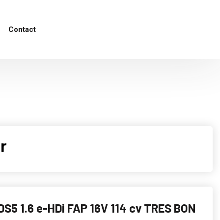
Contact
r
S5 1.6 e-HDi FAP 16V 114 cv TRES BON