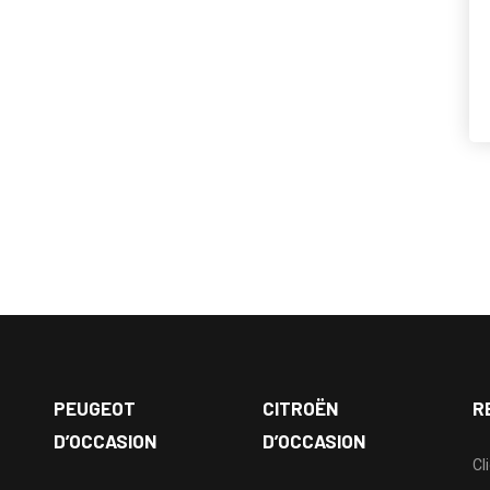
PEUGEOT
CITROËN
R
D’OCCASION
D’OCCASION
Cl