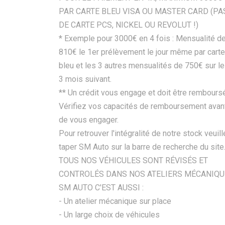
PAR CARTE BLEU VISA OU MASTER CARD (PA
DE CARTE PCS, NICKEL OU REVOLUT !)
* Exemple pour 3000€ en 4 fois : Mensualité d
810€ le 1er prélèvement le jour même par carte
bleu et les 3 autres mensualités de 750€ sur l
3 mois suivant.
** Un crédit vous engage et doit être remboursé
Vérifiez vos capacités de remboursement avan
de vous engager.
Pour retrouver l'intégralité de notre stock veuil
taper SM Auto sur la barre de recherche du site
TOUS NOS VÉHICULES SONT RÉVISÉS ET
CONTROLÉS DANS NOS ATELIERS MÉCANIQU
SM AUTO C'EST AUSSI :
- Un atelier mécanique sur place
- Un large choix de véhicules