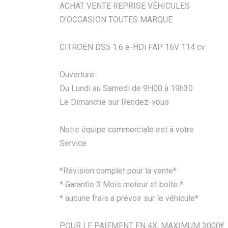
ACHAT VENTE REPRISE VÉHICULES
D’OCCASION TOUTES MARQUE
CITROËN DS5 1.6 e-HDi FAP 16V 114 cv
Ouverture :
Du Lundi au Samedi de 9H00 à 19h30
Le Dimanche sur Rendez-vous
Notre équipe commerciale est à votre
Service
*Révision complet pour la vente*
* Garantie 3 Mois moteur et boîte *
* aucune frais a prévoir sur le véhicule*
POUR LE PAIEMENT EN 4X, MAXIMUM 3000€