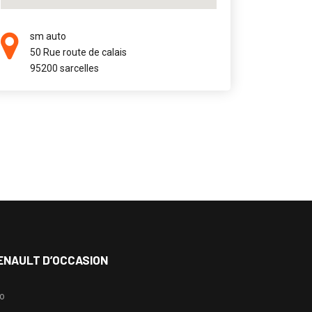
sm auto
50 Rue route de calais
95200 sarcelles
ENAULT D’OCCASION
io