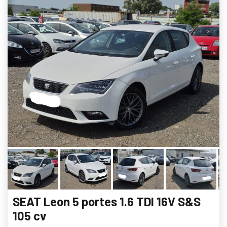
SEAT Leon 5 portes 1.6 TDI 16V S&S
105 cv