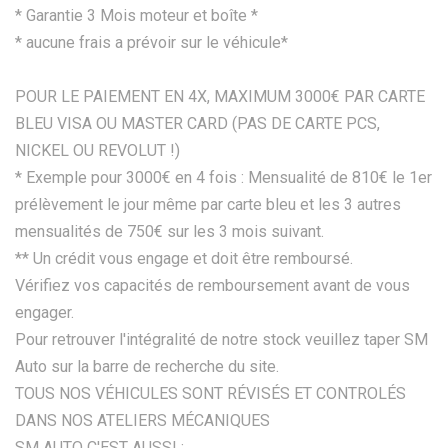
* Garantie 3 Mois moteur et boîte *
* aucune frais a prévoir sur le véhicule*
POUR LE PAIEMENT EN 4X, MAXIMUM 3000€ PAR CARTE
BLEU VISA OU MASTER CARD (PAS DE CARTE PCS,
NICKEL OU REVOLUT !)
* Exemple pour 3000€ en 4 fois : Mensualité de 810€ le 1er
prélèvement le jour même par carte bleu et les 3 autres
mensualités de 750€ sur les 3 mois suivant.
** Un crédit vous engage et doit être remboursé.
Vérifiez vos capacités de remboursement avant de vous
engager.
Pour retrouver l'intégralité de notre stock veuillez taper SM
Auto sur la barre de recherche du site.
TOUS NOS VÉHICULES SONT RÉVISÉS ET CONTROLÉS
DANS NOS ATELIERS MÉCANIQUES
SM AUTO C'EST AUSSI :