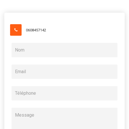
0608457142