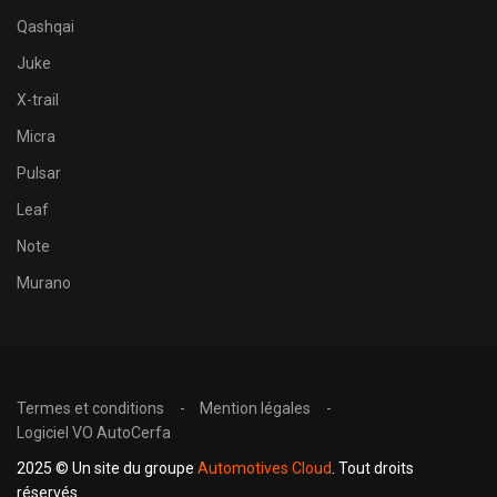
Qashqai
Juke
X-trail
Micra
Pulsar
Leaf
Note
Murano
Termes et conditions
Mention légales
Logiciel VO AutoCerfa
2025 © Un site du groupe
Automotives Cloud
. Tout droits
réservés.