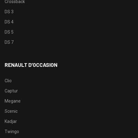
Crossback
DS 3
DS 4
DS 5
DS 7
RENAULT D’OCCASION
Clio
Captur
Megane
Scenic
Kadjar
Twingo