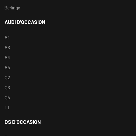
Berlingo
AUDI D’OCCASION
A1
A3
A4
A5
Q2
Q3
Q5
TT
DS D’OCCASION