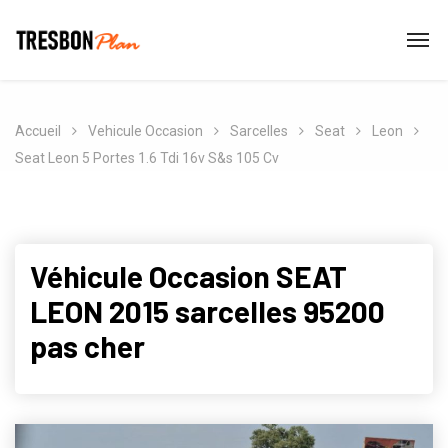
Accueil
Vehicule Occasion
Sarcelles
Seat
Leon
Seat Leon 5 Portes 1.6 Tdi 16v S&s 105 Cv
Véhicule Occasion SEAT
LEON 2015 sarcelles 95200
pas cher