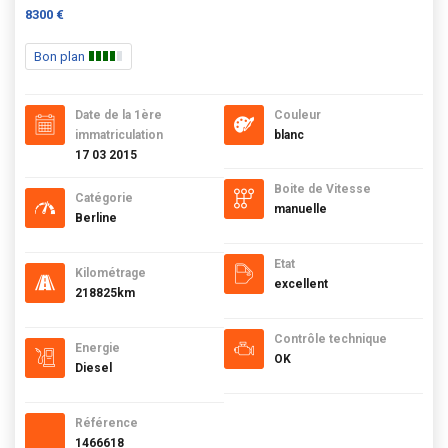
8300 €
Bon plan
Date de la 1ère
Couleur
immatriculation
blanc
17 03 2015
Boite de Vitesse
Catégorie
manuelle
Berline
Etat
Kilométrage
excellent
218825km
Contrôle technique
Energie
OK
Diesel
Référence
1466618