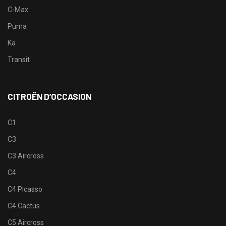
C-Max
Puma
Ka
Transit
CITROËN D’OCCASION
C1
C3
C3 Aircross
C4
C4 Picasso
C4 Cactus
C5 Aircross