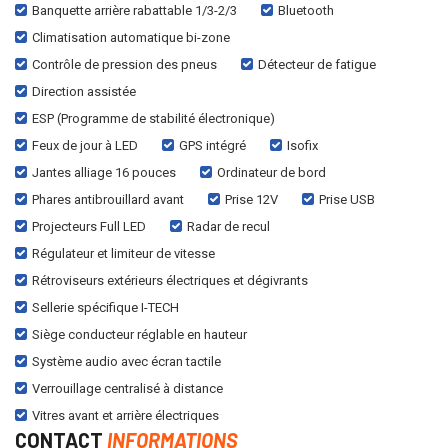
Banquette arrière rabattable 1/3-2/3
Bluetooth
Climatisation automatique bi-zone
Contrôle de pression des pneus
Détecteur de fatigue
Direction assistée
ESP (Programme de stabilité électronique)
Feux de jour à LED
GPS intégré
Isofix
Jantes alliage 16 pouces
Ordinateur de bord
Phares antibrouillard avant
Prise 12V
Prise USB
Projecteurs Full LED
Radar de recul
Régulateur et limiteur de vitesse
Rétroviseurs extérieurs électriques et dégivrants
Sellerie spécifique I-TECH
Siège conducteur réglable en hauteur
Système audio avec écran tactile
Verrouillage centralisé à distance
Vitres avant et arrière électriques
CONTACT
INFORMATIONS