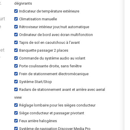
.
dégivrants
Indicateur de température extérieure
urt
Climatisation manuelle
e
Rétroviseur intérieur jour/nuit automatique
Ordinateur de bord avec écran multifonction
Tapis de sol en caoutchouc à l'avant
 et
Banquette passager 2 places
r
Commande du système audio au volant
Porte coulissante droite, sans fenêtre
Frein de stationnement électromécanique
Système Start/Stop
Radars de stationnement avant et arrière avec aerial
view
Réglage lombaire pour les sièges conducteur
Siège conducteur et passager pivotant
Feux arrière halogènes
Système de navigation Discover Media Pro