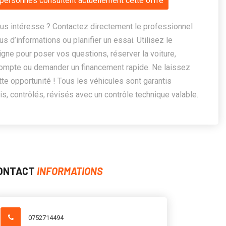
personnes consultent actuellement cette offre
us intéresse ? Contactez directement le professionnel
us d’informations ou planifier un essai. Utilisez le
ligne pour poser vos questions, réserver la voiture,
ompte ou demander un financement rapide. Ne laissez
te opportunité ! Tous les véhicules sont garantis
, contrôlés, révisés avec un contrôle technique valable.
ONTACT
INFORMATIONS
0752714494