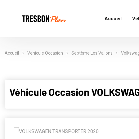
Accueil
Vé
Accueil
Vehicule Occasion
Septème Les Vallons
Volkswa
Véhicule Occasion VOLKSWAG