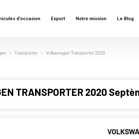
hicules d’occasion
Export
Notre mission
Le Blog
gen
Transporter
Volkswagen Transporter 2020
EN TRANSPORTER 2020 Septème 
VOLKSWA