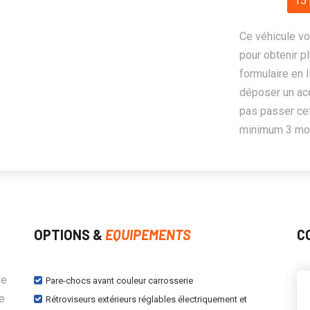
15 
Ce véhicule vo
pour obtenir pl
formulaire en 
déposer un ac
pas passer cet
minimum 3 mois
OPTIONS &
EQUIPEMENTS
C
le
Pare-chocs avant couleur carrosserie
de
Rétroviseurs extérieurs réglables électriquement et