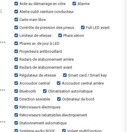
Aide au démarrage en côte
Alarme
S
Alerte oubli ceinture conducteur
Carte main libre
Contrôle de pression des pneus
Full LED avant
Limiteur de vitesse
Phare xénon
***
Phares av. de jour à LED
Projecteurs antibrouillard
Radars de stationnement arrière
Radars de stationnement avant
Régulateur de vitesse
Smart card / Smart key
Accoudoir central
Accoudoir central arrière
***
Bluetooth
Climatisation automatique
Direction assistée
Ordinateur de bord
Rétroviseurs électriques
Rétroviseurs rabattables électriquement
***
Stationnement automatique
Système audio BOSE
Volant multifonction