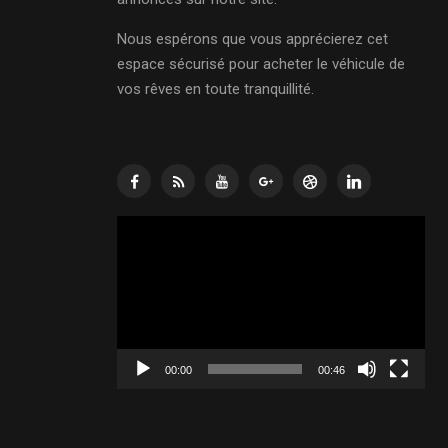
Nous espérons que vous apprécierez cet
espace sécurisé pour acheter le véhicule de
vos rêves en toute tranquillité.
Lecteur
vidéo
00:00
00:46