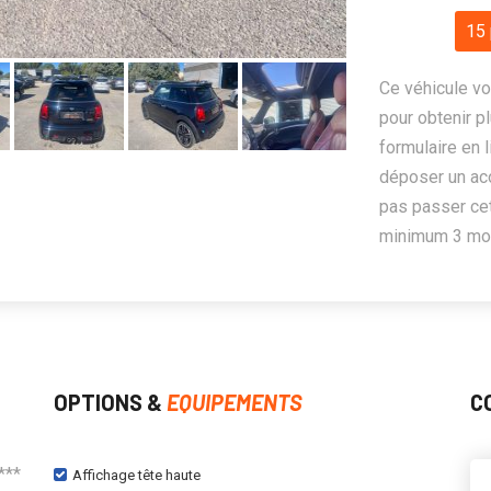
15 
Ce véhicule vo
pour obtenir pl
formulaire en 
déposer un ac
pas passer cet
minimum 3 mois
OPTIONS &
EQUIPEMENTS
C
***
Affichage tête haute