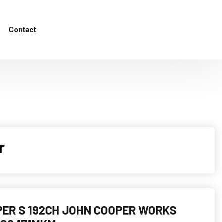
Contact
r
PER S 192CH JOHN COOPER WORKS