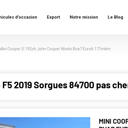
hicules d’occasion
Export
Notre mission
Le Blog
Mini Cooper S 192ch John Cooper Works Bva7 Euro6 171mkm
3 F5 2019 Sorgues 84700 pas che
MINI COO