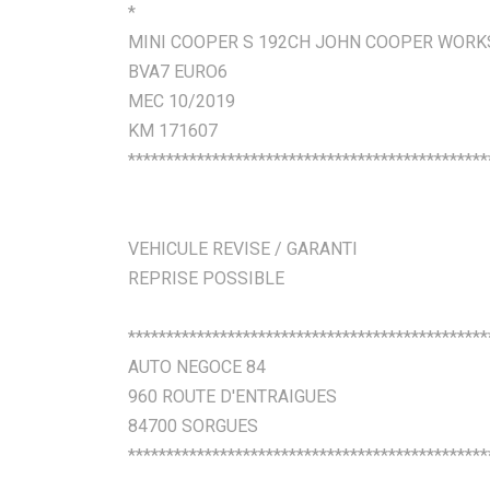
*
MINI COOPER S 192CH JOHN COOPER WORK
BVA7 EURO6
MEC 10/2019
KM 171607
***********************************************
VEHICULE REVISE / GARANTI
REPRISE POSSIBLE
***********************************************
AUTO NEGOCE 84
960 ROUTE D'ENTRAIGUES
84700 SORGUES
***********************************************