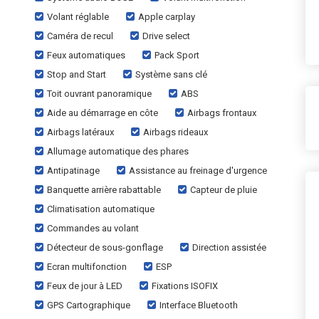
Volant réglable
Apple carplay
Caméra de recul
Drive select
Feux automatiques
Pack Sport
Stop and Start
Système sans clé
Toit ouvrant panoramique
ABS
Aide au démarrage en côte
Airbags frontaux
Airbags latéraux
Airbags rideaux
Allumage automatique des phares
Antipatinage
Assistance au freinage d'urgence
Banquette arrière rabattable
Capteur de pluie
Climatisation automatique
Commandes au volant
Détecteur de sous-gonflage
Direction assistée
Ecran multifonction
ESP
Feux de jour à LED
Fixations ISOFIX
GPS Cartographique
Interface Bluetooth