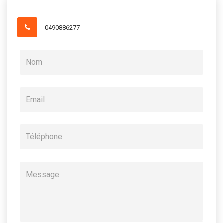
0490886277