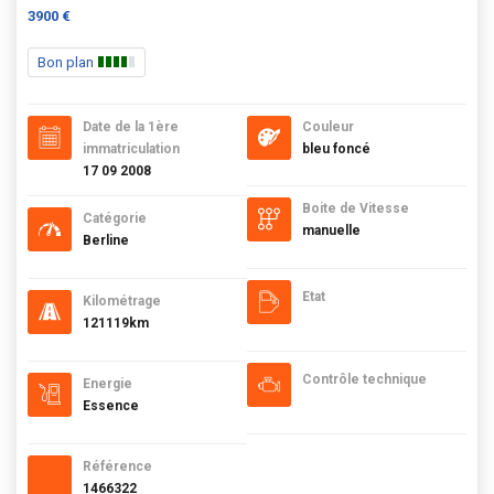
3900 €
Bon plan
Date de la 1ère
Couleur
immatriculation
bleu foncé
17 09 2008
Boite de Vitesse
Catégorie
manuelle
Berline
Etat
Kilométrage
121119km
Contrôle technique
Energie
Essence
Référence
1466322