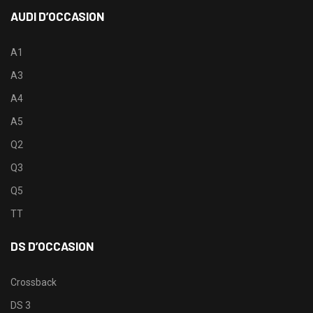
AUDI D’OCCASION
A1
A3
A4
A5
Q2
Q3
Q5
TT
DS D’OCCASION
Crossback
DS 3