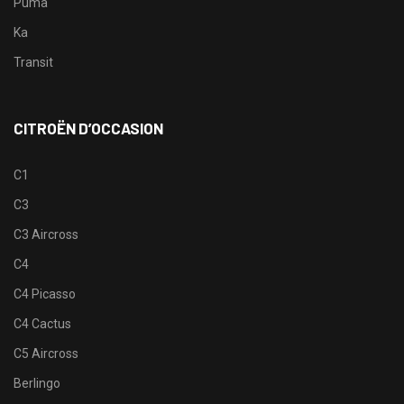
Puma
Ka
Transit
CITROËN D’OCCASION
C1
C3
C3 Aircross
C4
C4 Picasso
C4 Cactus
C5 Aircross
Berlingo