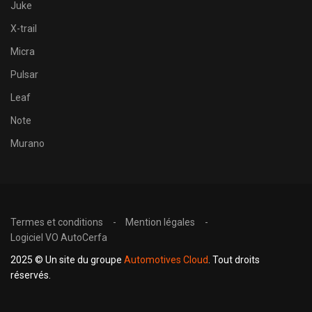
Juke
X-trail
Micra
Pulsar
Leaf
Note
Murano
Termes et conditions
Mention légales
Logiciel VO AutoCerfa
2025 © Un site du groupe
Automotives Cloud
. Tout droits
réservés.