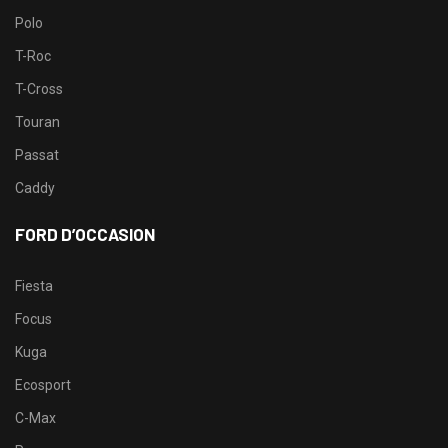
Polo
T-Roc
T-Cross
Touran
Passat
Caddy
FORD D’OCCASION
Fiesta
Focus
Kuga
Ecosport
C-Max