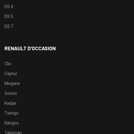
DS 4
DS 5
DS 7
RENAULT D’OCCASION
Clio
Captur
Megane
Scenic
Kadjar
Twingo
Kangoo
Talisman