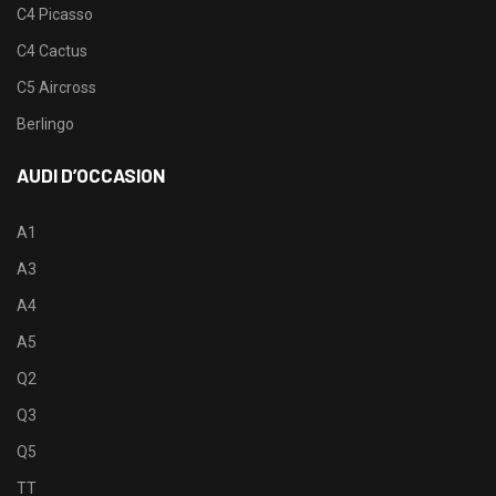
C4 Picasso
C4 Cactus
C5 Aircross
Berlingo
AUDI D’OCCASION
A1
A3
A4
A5
Q2
Q3
Q5
TT