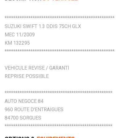
***************************************************
SUZUKI SWIFT 1.3 DDIS 75CH GLX
MEC 11/2009
KM 132295
***************************************************
VEHICULE REVISE / GARANTI
REPRISE POSSIBLE
**************************************************
AUTO NEGOCE 84
960 ROUTE D'ENTRAIGUES
84700 SORGUES
**************************************************