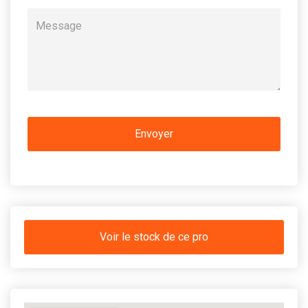
Voir le stock de ce pro