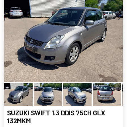
SUZUKI SWIFT 1.3 DDIS 75CH GLX
132MKM