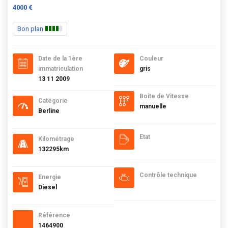
4000 €
Bon plan
Date de la 1ère
Couleur
immatriculation
gris
13 11 2009
Boite de Vitesse
Catégorie
manuelle
Berline
Etat
Kilométrage
132295km
Contrôle technique
Energie
Diesel
Référence
1464900