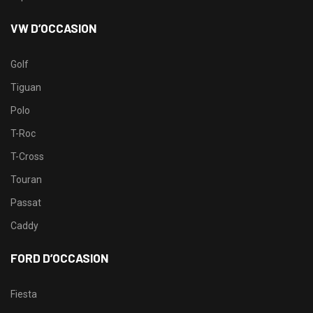
VW D’OCCASION
Golf
Tiguan
Polo
T-Roc
T-Cross
Touran
Passat
Caddy
FORD D’OCCASION
Fiesta