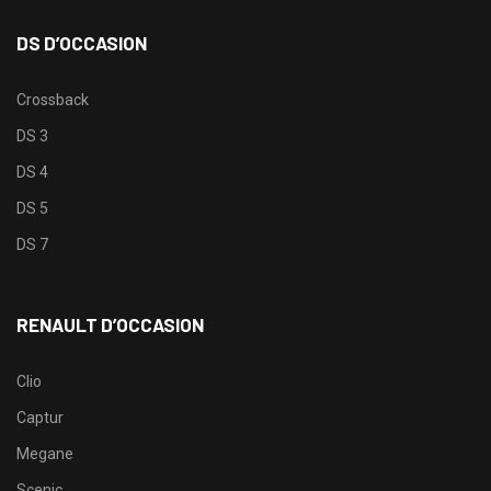
DS D’OCCASION
Crossback
DS 3
DS 4
DS 5
DS 7
RENAULT D’OCCASION
Clio
Captur
Megane
Scenic