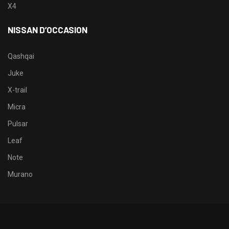
X4
NISSAN D’OCCASION
Qashqai
Juke
X-trail
Micra
Pulsar
Leaf
Note
Murano