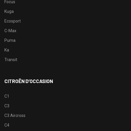
Focus
Kuga
Ecosport
C-Max
Puma
Ka
Transit
CITROËN D’OCCASION
C1
C3
C3 Aircross
C4