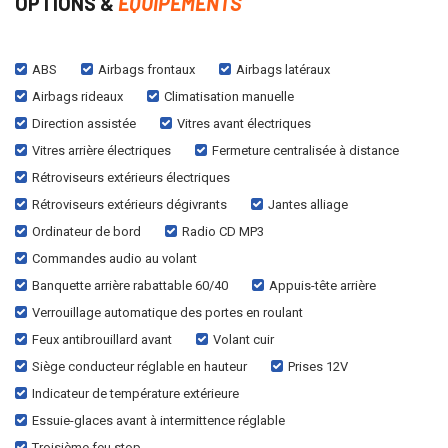
OPTIONS &
EQUIPEMENTS
ABS
Airbags frontaux
Airbags latéraux
Airbags rideaux
Climatisation manuelle
Direction assistée
Vitres avant électriques
Vitres arrière électriques
Fermeture centralisée à distance
Rétroviseurs extérieurs électriques
Rétroviseurs extérieurs dégivrants
Jantes alliage
Ordinateur de bord
Radio CD MP3
Commandes audio au volant
Banquette arrière rabattable 60/40
Appuis-tête arrière
Verrouillage automatique des portes en roulant
Feux antibrouillard avant
Volant cuir
Siège conducteur réglable en hauteur
Prises 12V
Indicateur de température extérieure
Essuie-glaces avant à intermittence réglable
Troisième feu stop