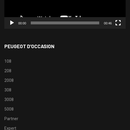
00:00
00:46
PEUGEOT D’OCCASION
108
208
2008
308
3008
5008
Partner
Expert