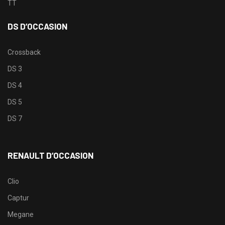
TT
DS D’OCCASION
Crossback
DS 3
DS 4
DS 5
DS 7
RENAULT D’OCCASION
Clio
Captur
Megane