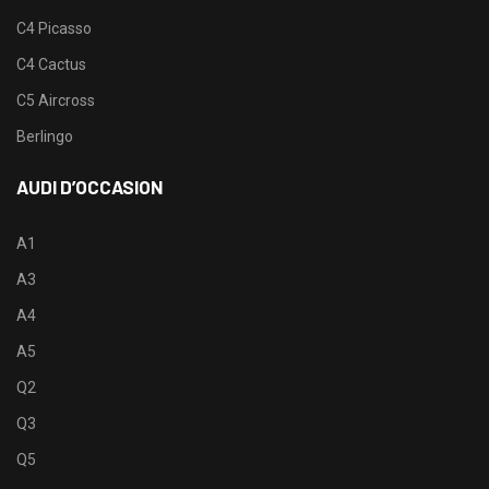
C4 Picasso
C4 Cactus
C5 Aircross
Berlingo
AUDI D’OCCASION
A1
A3
A4
A5
Q2
Q3
Q5