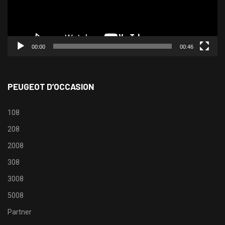
00:00
00:46
PEUGEOT D’OCCASION
108
208
2008
308
3008
5008
Partner