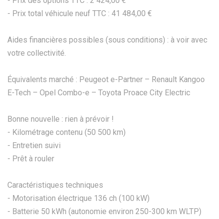
- Prix des options TTC : 2 424,00 €
- Prix total véhicule neuf TTC : 41 484,00 €
Aides financières possibles (sous conditions) : à voir avec
votre collectivité.
Équivalents marché : Peugeot e-Partner – Renault Kangoo
E-Tech – Opel Combo-e – Toyota Proace City Electric
Bonne nouvelle : rien à prévoir !
- Kilométrage contenu (50 500 km)
- Entretien suivi
- Prêt à rouler
Caractéristiques techniques
- Motorisation électrique 136 ch (100 kW)
- Batterie 50 kWh (autonomie environ 250-300 km WLTP)