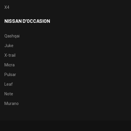
X4
NISSAN D’OCCASION
Qashqai
Juke
X-trail
Micra
Pulsar
Leaf
Note
Murano