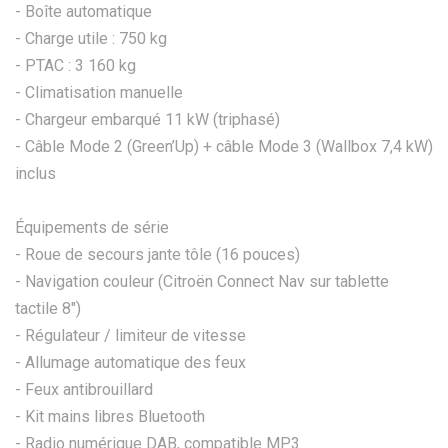
- Boîte automatique
- Charge utile : 750 kg
- PTAC : 3 160 kg
- Climatisation manuelle
- Chargeur embarqué 11 kW (triphasé)
- Câble Mode 2 (Green’Up) + câble Mode 3 (Wallbox 7,4 kW)
inclus
Équipements de série
- Roue de secours jante tôle (16 pouces)
- Navigation couleur (Citroën Connect Nav sur tablette
tactile 8")
- Régulateur / limiteur de vitesse
- Allumage automatique des feux
- Feux antibrouillard
- Kit mains libres Bluetooth
- Radio numérique DAB, compatible MP3