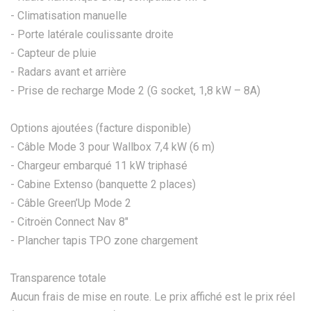
- Climatisation manuelle
- Porte latérale coulissante droite
- Capteur de pluie
- Radars avant et arrière
- Prise de recharge Mode 2 (G socket, 1,8 kW – 8A)
Options ajoutées (facture disponible)
- Câble Mode 3 pour Wallbox 7,4 kW (6 m)
- Chargeur embarqué 11 kW triphasé
- Cabine Extenso (banquette 2 places)
- Câble Green’Up Mode 2
- Citroën Connect Nav 8"
- Plancher tapis TPO zone chargement
Transparence totale
Aucun frais de mise en route. Le prix affiché est le prix réel