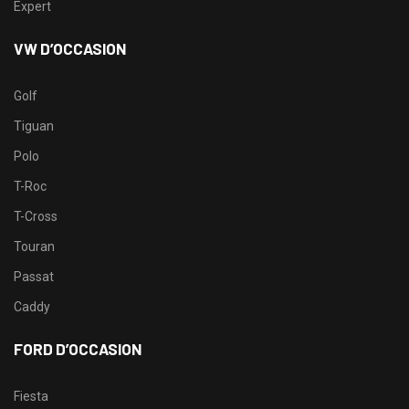
Expert
VW D’OCCASION
Golf
Tiguan
Polo
T-Roc
T-Cross
Touran
Passat
Caddy
FORD D’OCCASION
Fiesta