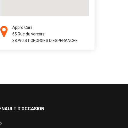
Appro Cars
65 Rue du vercors
38790 ST GEORGES D ESPERANCHE
ENAULT D’OCCASION
io