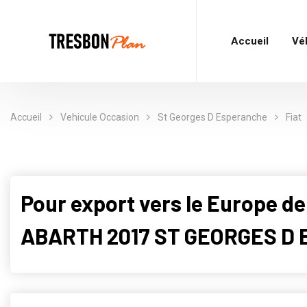
Accueil
Vé
Accueil
Vehicule Occasion
St Georges D Esperanche
Fiat
Pour export vers le Europe de
ABARTH 2017 ST GEORGES D 