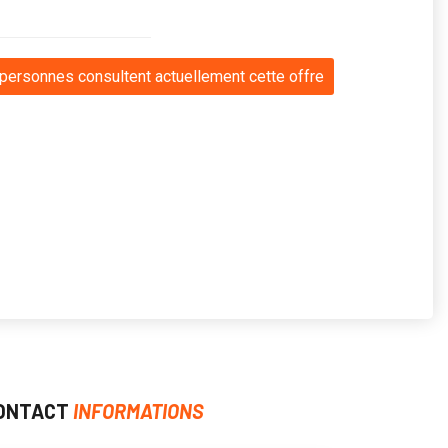
personnes consultent actuellement cette offre
ONTACT
INFORMATIONS