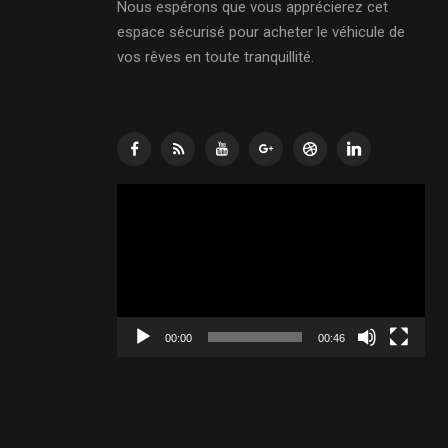
Nous espérons que vous apprécierez cet
espace sécurisé pour acheter le véhicule de
vos rêves en toute tranquillité.
Lecteur
vidéo
00:00
00:46