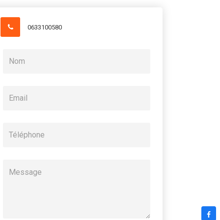
0633100580