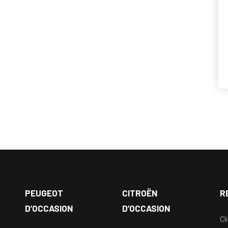
PEUGEOT
CITROËN
R
D’OCCASION
D’OCCASION
Cl