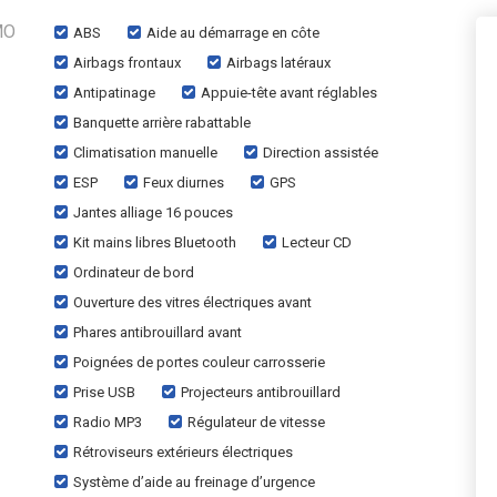
MO
ABS
Aide au démarrage en côte
Airbags frontaux
Airbags latéraux
Antipatinage
Appuie-tête avant réglables
Banquette arrière rabattable
Climatisation manuelle
Direction assistée
ESP
Feux diurnes
GPS
Jantes alliage 16 pouces
Kit mains libres Bluetooth
Lecteur CD
Ordinateur de bord
Ouverture des vitres électriques avant
Phares antibrouillard avant
Poignées de portes couleur carrosserie
Prise USB
Projecteurs antibrouillard
Radio MP3
Régulateur de vitesse
Rétroviseurs extérieurs électriques
Système d’aide au freinage d’urgence