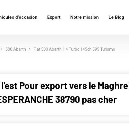
hicules d’occasion
Export
Notre mission
Le Blog
500 Abarth
Fiat 500 Abarth 1.4 Turbo 145ch 595 Turismo
 l'est Pour export vers le Maghr
ESPERANCHE 38790 pas cher