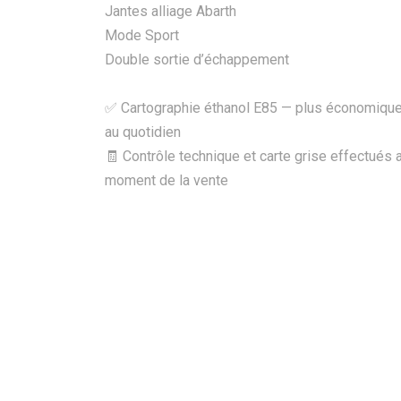
Jantes alliage Abarth
Mode Sport
Double sortie d’échappement
✅ Cartographie éthanol E85 — plus économiqu
au quotidien
🧾 Contrôle technique et carte grise effectués 
moment de la vente