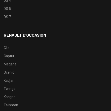
DS 4
DS 5
DS 7
RENAULT D’OCCASION
Clio
Captur
Megane
Scenic
Kadjar
Twingo
Kangoo
Talisman