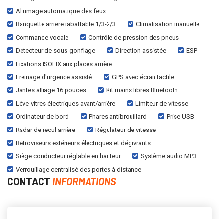
Allumage automatique des feux
Banquette arrière rabattable 1/3-2/3
Climatisation manuelle
Commande vocale
Contrôle de pression des pneus
Détecteur de sous-gonflage
Direction assistée
ESP
Fixations ISOFIX aux places arrière
Freinage d'urgence assisté
GPS avec écran tactile
Jantes alliage 16 pouces
Kit mains libres Bluetooth
Lève-vitres électriques avant/arrière
Limiteur de vitesse
Ordinateur de bord
Phares antibrouillard
Prise USB
Radar de recul arrière
Régulateur de vitesse
Rétroviseurs extérieurs électriques et dégivrants
Siège conducteur réglable en hauteur
Système audio MP3
Verrouillage centralisé des portes à distance
CONTACT
INFORMATIONS