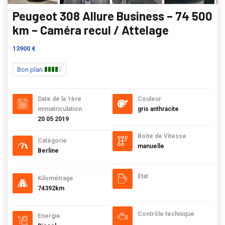
Peugeot 308 Allure Business – 74 500
km – Caméra recul / Attelage
13900 €
Bon plan
Date de la 1ère
Couleur
immatriculation
gris anthracite
20 05 2019
Boite de Vitesse
Catégorie
manuelle
Berline
Etat
Kilométrage
74392km
Contrôle technique
Energie