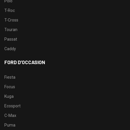
Polo
T-Roc
T-Cross
Touran
Passat
Caddy
FORD D’OCCASION
Fiesta
Focus
Kuga
Ecosport
C-Max
Puma