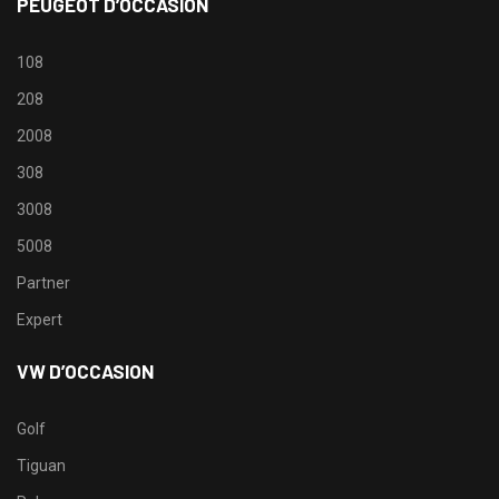
PEUGEOT D’OCCASION
108
208
2008
308
3008
5008
Partner
Expert
VW D’OCCASION
Golf
Tiguan