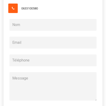
0633100580