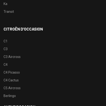
Ka
Transit
CITROËN D’OCCASION
C1
C3
C3 Aircross
C4
C4 Picasso
C4 Cactus
C5 Aircross
Berlingo