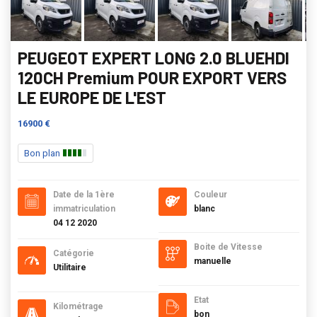
PEUGEOT EXPERT LONG 2.0 BLUEHDI
120CH Premium POUR EXPORT VERS
LE EUROPE DE L'EST
16900 €
Bon plan
Date de la 1ère
Couleur
immatriculation
blanc
04 12 2020
Boite de Vitesse
Catégorie
manuelle
Utilitaire
Etat
Kilométrage
bon