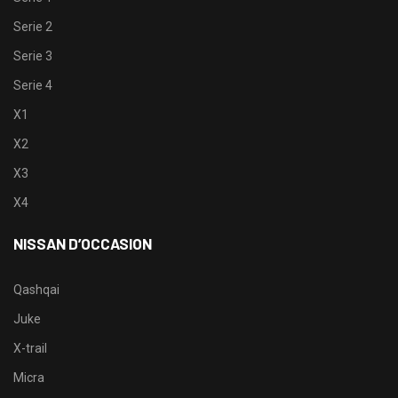
Serie 2
Serie 3
Serie 4
X1
X2
X3
X4
NISSAN D’OCCASION
Qashqai
Juke
X-trail
Micra