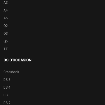
A3
A4
A5
Q2
Q3
Q5
TT
DS D’OCCASION
Crossback
DS 3
DS 4
DS 5
DS 7