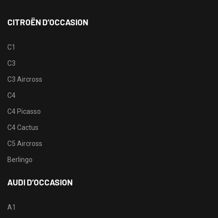
CITROËN D’OCCASION
C1
C3
C3 Aircross
C4
C4 Picasso
C4 Cactus
C5 Aircross
Berlingo
AUDI D’OCCASION
A1