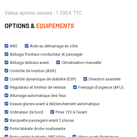
Valeur options neuves : 1 200 € TTC
OPTIONS &
EQUIPEMENTS
ABS
Aide au démarrage en côte
Airbags frontaux conducteur et passager
Airbags latéraux avant
Climatisation manuelle
Contrôle de traction (ASR)
Contrôle dynamique de stabilité (ESP)
Direction assistée
Régulateur et limiteur de vitesse
Freinage d'urgence (AFU)
Allumage automatique des feux
Essuie-glaces avant à déclenchement automatique
Ordinateur de bord
Prise 12V à l'avant
Banquette passagers avant 2 places
Porte latérale droite coulissante
Porte arrière battante 180° tôlée
Vitres avant électriques