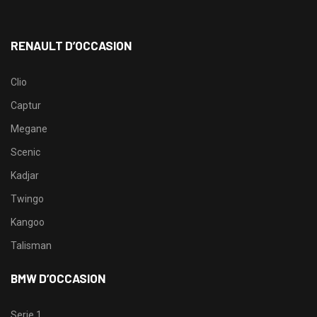
RENAULT D’OCCASION
Clio
Captur
Megane
Scenic
Kadjar
Twingo
Kangoo
Talisman
BMW D’OCCASION
Serie 1