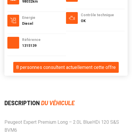
98032km
Contrôle technique
Energie
OK
Diesel
Référence
1315139
8 personnes consultent actuellement cette offre
DESCRIPTION
DU VÉHICULE
Peugeot Expert Premium Long – 2.0L BlueHDi 120 S&S
BVM6