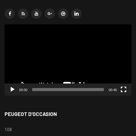
Lecteur
vidéo
00:00
00:46
PEUGEOT D’OCCASION
108