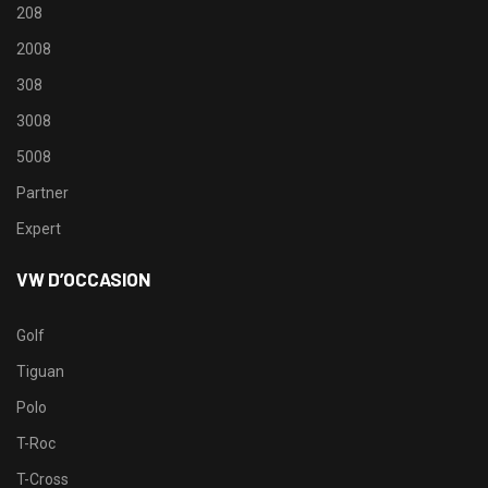
208
2008
308
3008
5008
Partner
Expert
VW D’OCCASION
Golf
Tiguan
Polo
T-Roc
T-Cross