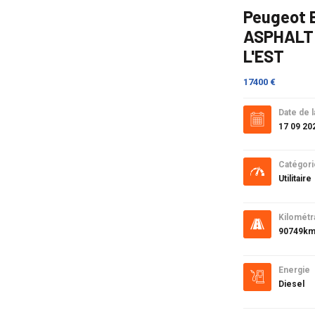
Peugeot 
ASPHALT 
L'EST
17400 €
Date de l
17 09 20
Catégori
Utilitaire
Kilométr
90749k
Energie
Diesel