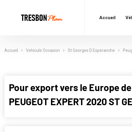
Accueil
Vé
Accueil
Vehicule Occasion
St Georges D Esperanche
Peug
Pour export vers le Europe de
PEUGEOT EXPERT 2020 ST GE