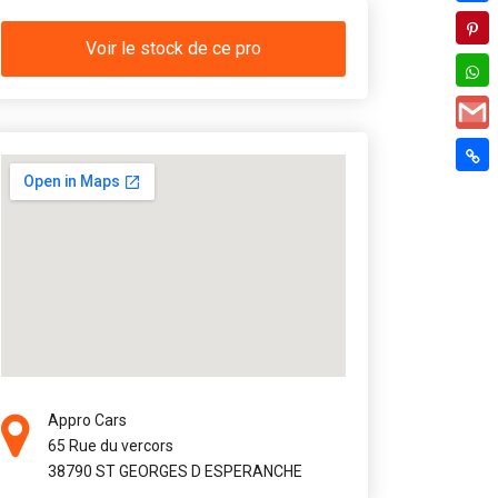
Voir le stock de ce pro
Appro Cars
65 Rue du vercors
38790 ST GEORGES D ESPERANCHE