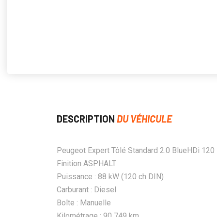
DESCRIPTION
DU VÉHICULE
Peugeot Expert Tôlé Standard 2.0 BlueHDi 120
Finition ASPHALT
Puissance : 88 kW (120 ch DIN)
Carburant : Diesel
Boîte : Manuelle
Kilométrage : 90 749 km