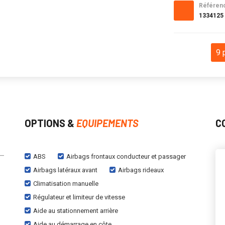
Référen
1334125
9 
OPTIONS &
EQUIPEMENTS
C
 –
ABS
Airbags frontaux conducteur et passager
Airbags latéraux avant
Airbags rideaux
Climatisation manuelle
Régulateur et limiteur de vitesse
Aide au stationnement arrière
Aide au démarrage en côte