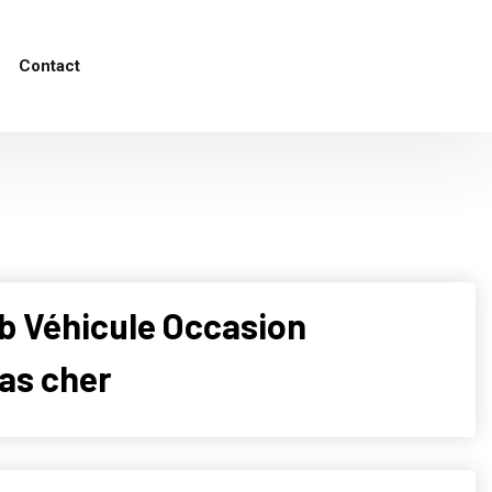
Contact
eb Véhicule Occasion
as cher