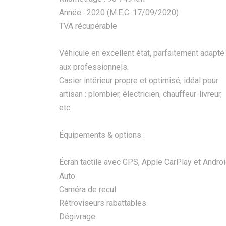
Année : 2020 (M.E.C. 17/09/2020)
TVA récupérable
Véhicule en excellent état, parfaitement adapté
aux professionnels.
Casier intérieur propre et optimisé, idéal pour
artisan : plombier, électricien, chauffeur-livreur,
etc.
Équipements & options :
Écran tactile avec GPS, Apple CarPlay et Andro
Auto
Caméra de recul
Rétroviseurs rabattables
Dégivrage