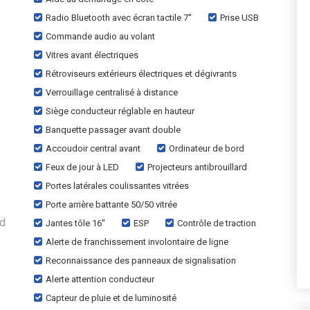
Radio Bluetooth avec écran tactile 7''
Prise USB
Commande audio au volant
Vitres avant électriques
Rétroviseurs extérieurs électriques et dégivrants
Verrouillage centralisé à distance
Siège conducteur réglable en hauteur
Banquette passager avant double
Accoudoir central avant
Ordinateur de bord
Feux de jour à LED
Projecteurs antibrouillard
Portes latérales coulissantes vitrées
Porte arrière battante 50/50 vitrée
id
Jantes tôle 16''
ESP
Contrôle de traction
Alerte de franchissement involontaire de ligne
Reconnaissance des panneaux de signalisation
Alerte attention conducteur
Capteur de pluie et de luminosité