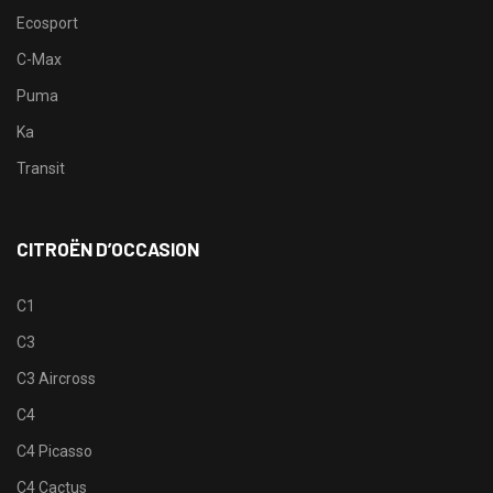
Ecosport
C-Max
Puma
Ka
Transit
CITROËN D’OCCASION
C1
C3
C3 Aircross
C4
C4 Picasso
C4 Cactus