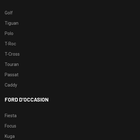
Golf
Tiguan
Polo
T-Roc
T-Cross
Touran
Passat
Caddy
FORD D’OCCASION
Fiesta
Focus
Kuga