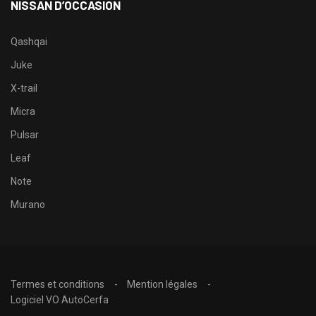
NISSAN D’OCCASION
Qashqai
Juke
X-trail
Micra
Pulsar
Leaf
Note
Murano
Termes et conditions
Mention légales
Logiciel VO AutoCerfa