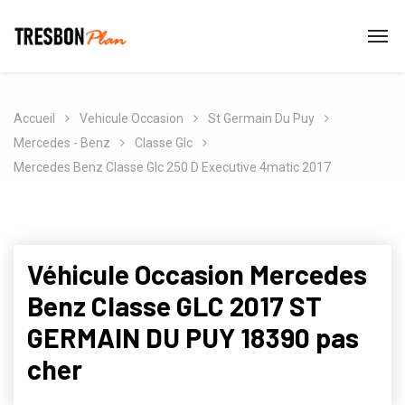
Accueil
Vehicule Occasion
St Germain Du Puy
Mercedes - Benz
Classe Glc
Mercedes Benz Classe Glc 250 D Executive 4matic 2017
Véhicule Occasion Mercedes
Benz Classe GLC 2017 ST
GERMAIN DU PUY 18390 pas
cher