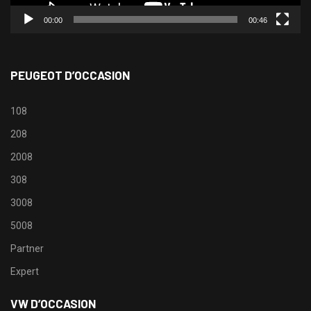
00:00
00:46
PEUGEOT D’OCCASION
108
208
2008
308
3008
5008
Partner
Expert
VW D’OCCASION