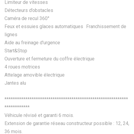
Limiteur de vitesses
Détecteurs d’obstacles
Caméra de recul 360°
Feux et essuies glaces automatiques Franchissement de
lignes
Aide au freinage d'urgence
Start&Stop
Ouverture et fermeture du coffre électrique
4 roues motrices
Attelage amovible électrique
Jantes alu
***********************************************************
************
Véhicule révisé et garanti 6 mois.
Extension de garantie réseau constructeur possible : 12, 24,
36 mois.