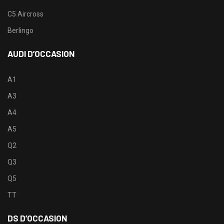
C5 Aircross
Berlingo
AUDI D’OCCASION
A1
A3
A4
A5
Q2
Q3
Q5
TT
DS D’OCCASION