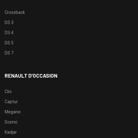
Crossback
DS 3
DS 4
DS 5
DS 7
RENAULT D’OCCASION
Clio
Captur
Megane
Scenic
Kadjar