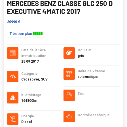
MERCEDES BENZ CLASSE GLC 250 D
EXECUTIVE 4MATIC 2017
20990 €
Très bon plan
Date de la 1ère
Couleur
immatriculation
gris
25 09 2017
Boite de Vitesse
Catégorie
automatique
Crossover, SUV
Etat
Kilométrage
164800km
Contrôle technique
Energie
Diesel