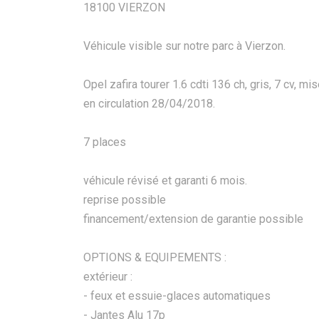
18100 VIERZON
Véhicule visible sur notre parc à Vierzon.
Opel zafira tourer 1.6 cdti 136 ch, gris, 7 cv, mi
en circulation 28/04/2018.
7 places
véhicule révisé et garanti 6 mois.
reprise possible
financement/extension de garantie possible
OPTIONS & EQUIPEMENTS :
extérieur :
- feux et essuie-glaces automatiques
- Jantes Alu 17p