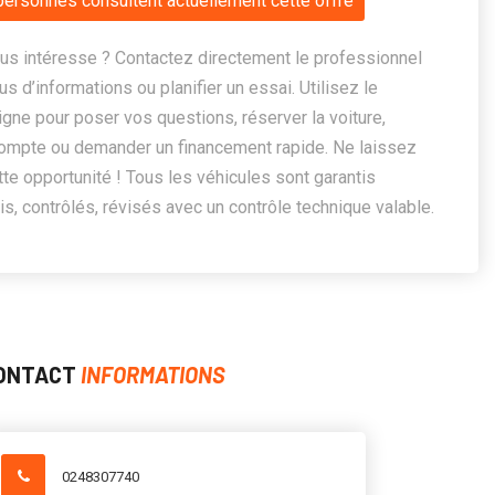
personnes consultent actuellement cette offre
us intéresse ? Contactez directement le professionnel
us d’informations ou planifier un essai. Utilisez le
ligne pour poser vos questions, réserver la voiture,
ompte ou demander un financement rapide. Ne laissez
te opportunité ! Tous les véhicules sont garantis
, contrôlés, révisés avec un contrôle technique valable.
ONTACT
INFORMATIONS
0248307740