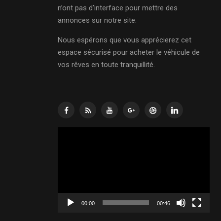
n’ont pas d’interface pour mettre des
annonces sur notre site.
Nous espérons que vous apprécierez cet
espace sécurisé pour acheter le véhicule de
vos rêves en toute tranquillité.
Lecteur
vidéo
00:00
00:46