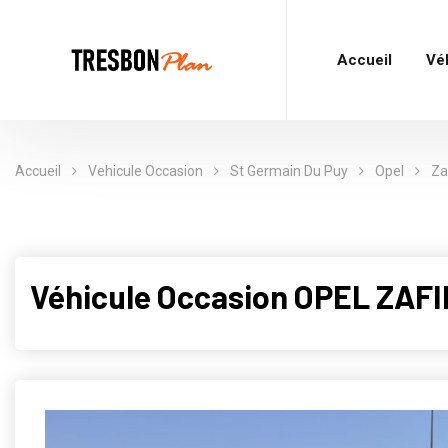
Accueil
Vé
Accueil
Vehicule Occasion
St Germain Du Puy
Opel
Za
Véhicule Occasion OPEL ZAF