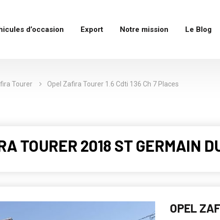
hicules d’occasion
Export
Notre mission
Le Blog
fira Tourer
Opel Zafira Tourer 1.6 Cdti 136 Ch 7 Places
IRA TOURER 2018 ST GERMAIN DU
OPEL ZAF