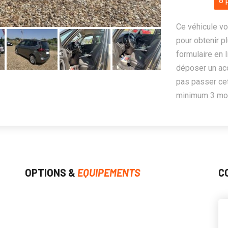
8 
Ce véhicule vo
pour obtenir pl
formulaire en 
déposer un ac
pas passer cet
minimum 3 mois
OPTIONS &
EQUIPEMENTS
C