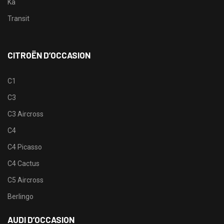
Ka
Transit
CITROËN D’OCCASION
C1
C3
C3 Aircross
C4
C4 Picasso
C4 Cactus
C5 Aircross
Berlingo
AUDI D’OCCASION