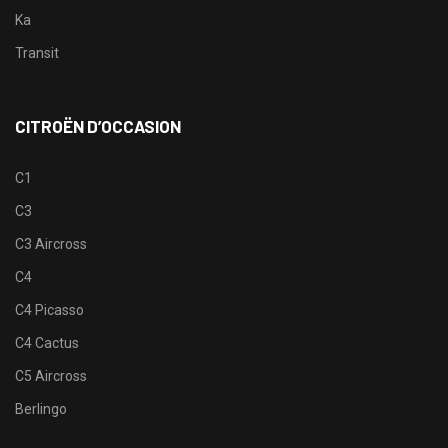
Ka
Transit
CITROËN D’OCCASION
C1
C3
C3 Aircross
C4
C4 Picasso
C4 Cactus
C5 Aircross
Berlingo