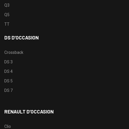
Q3
Q5
TT
DS D’OCCASION
Crossback
DS 3
DS 4
DS 5
DS 7
RENAULT D’OCCASION
Clio