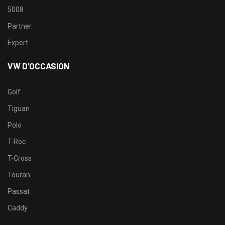
5008
Partner
Expert
VW D’OCCASION
Golf
Tiguan
Polo
T-Roc
T-Cross
Touran
Passat
Caddy