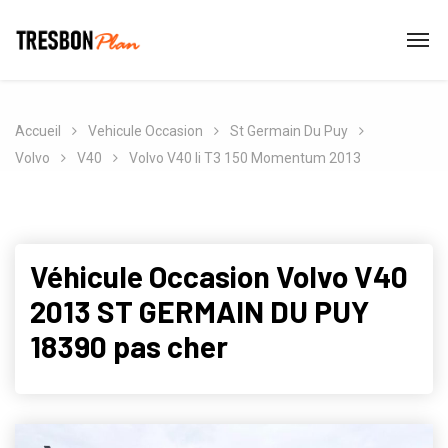
Accueil
Vehicule Occasion
St Germain Du Puy
Volvo
V40
Volvo V40 Ii T3 150 Momentum 2013
Véhicule Occasion Volvo V40
2013 ST GERMAIN DU PUY
18390 pas cher