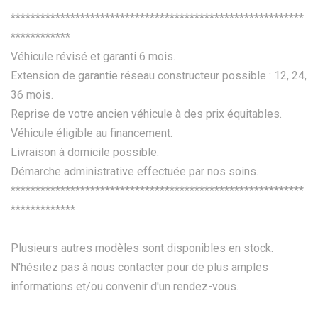
***********************************************************
************
Véhicule révisé et garanti 6 mois.
Extension de garantie réseau constructeur possible : 12, 24,
36 mois.
Reprise de votre ancien véhicule à des prix équitables.
Véhicule éligible au financement.
Livraison à domicile possible.
Démarche administrative effectuée par nos soins.
***********************************************************
*************
Plusieurs autres modèles sont disponibles en stock.
N'hésitez pas à nous contacter pour de plus amples
informations et/ou convenir d'un rendez-vous.