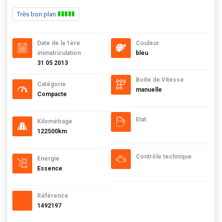
Très bon plan
Date de la 1ère
Couleur
immatriculation
bleu
31 05 2013
Boite de Vitesse
Catégorie
manuelle
Compacte
Etat
Kilométrage
122500km
Contrôle technique
Energie
Essence
Référence
1492197