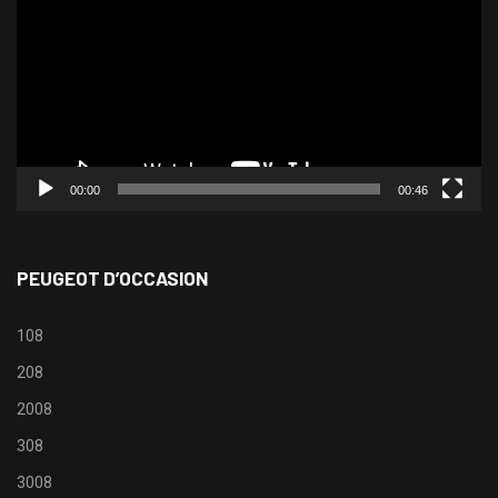
00:00
00:46
PEUGEOT D’OCCASION
108
208
2008
308
3008