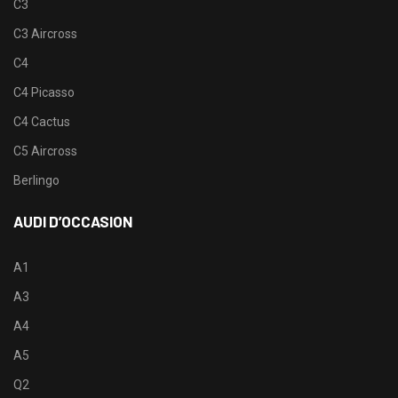
C3
C3 Aircross
C4
C4 Picasso
C4 Cactus
C5 Aircross
Berlingo
AUDI D’OCCASION
A1
A3
A4
A5
Q2