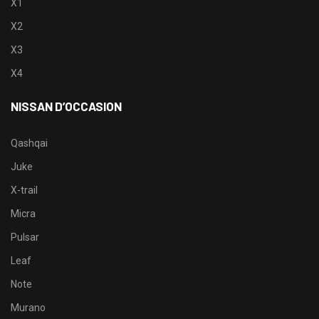
X1
X2
X3
X4
NISSAN D’OCCASION
Qashqai
Juke
X-trail
Micra
Pulsar
Leaf
Note
Murano