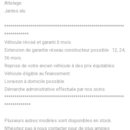
Attelage
Jantes alu
***********************************************************
************
Véhicule révisé et garanti 6 mois.
Extension de garantie réseau constructeur possible : 12, 24,
36 mois.
Reprise de votre ancien véhicule à des prix équitables.
Véhicule éligible au financement.
Livraison à domicile possible.
Démarche administrative effectuée par nos soins.
***********************************************************
*************
Plusieurs autres modèles sont disponibles en stock.
N'hésitez pas à nous contacter pour de plus amples