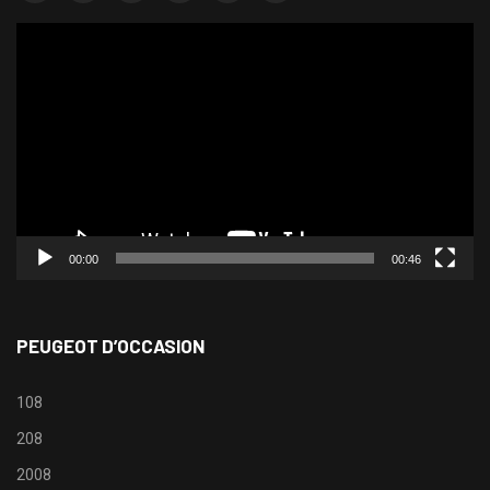
Lecteur
vidéo
00:00
00:46
PEUGEOT D’OCCASION
108
208
2008