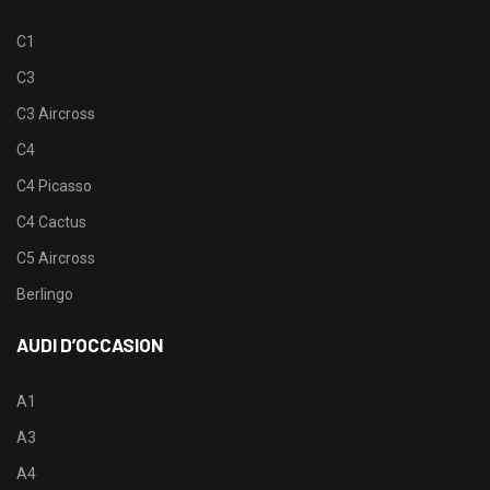
C1
C3
C3 Aircross
C4
C4 Picasso
C4 Cactus
C5 Aircross
Berlingo
AUDI D’OCCASION
A1
A3
A4