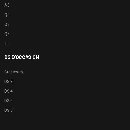
A5
Q2
Q3
Q5
TT
DS D’OCCASION
Crossback
DS 3
DS 4
DS 5
DS 7