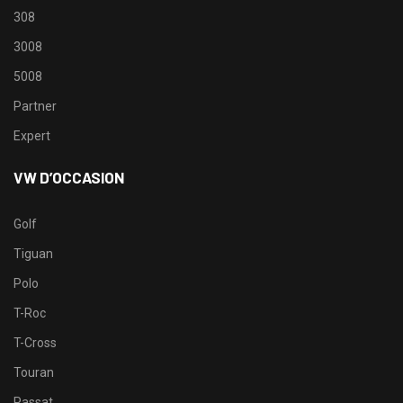
308
3008
5008
Partner
Expert
VW D’OCCASION
Golf
Tiguan
Polo
T-Roc
T-Cross
Touran
Passat