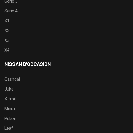
Serie 3
Serie 4
X1
X2
X3
X4
NISSAN D’OCCASION
Qashqai
Juke
X-trail
Micra
Pulsar
Leaf