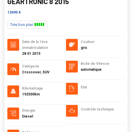
GEARTRONIC 8 2015
12490 €
Très bon plan
Date de la 1ère
Couleur
immatriculation
gris
28 01 2015
Boite de Vitesse
Catégorie
automatique
Crossover, SUV
Etat
Kilométrage
192500km
Contrôle technique
Energie
Diesel