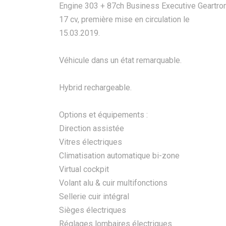
Engine 303 + 87ch Business Executive Geartron
17 cv, première mise en circulation le
15.03.2019.
Véhicule dans un état remarquable.
Hybrid rechargeable.
Options et équipements :
Direction assistée
Vitres électriques
Climatisation automatique bi-zone
Virtual cockpit
Volant alu & cuir multifonctions
Sellerie cuir intégral
Sièges électriques
Réglages lombaires électriques