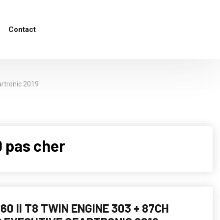
Contact
artronic 2019
 pas cher
60 II T8 TWIN ENGINE 303 + 87CH