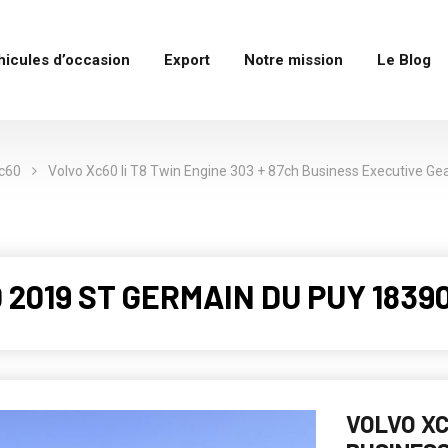
hicules d’occasion
Export
Notre mission
Le Blog
c60
Volvo Xc60 Ii T8 Twin Engine 303 + 87ch Business Executive Ge
0 2019 ST GERMAIN DU PUY 18390
VOLVO XC