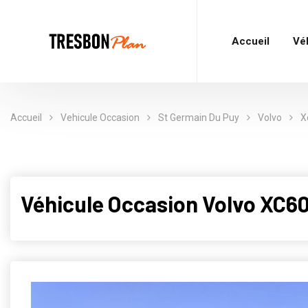
Accueil
Vé
Accueil
Vehicule Occasion
St Germain Du Puy
Volvo
X
Véhicule Occasion Volvo XC6