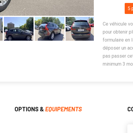
5 
Ce véhicule vo
pour obtenir pl
formulaire en 
déposer un ac
pas passer cet
minimum 3 mois
OPTIONS &
EQUIPEMENTS
C