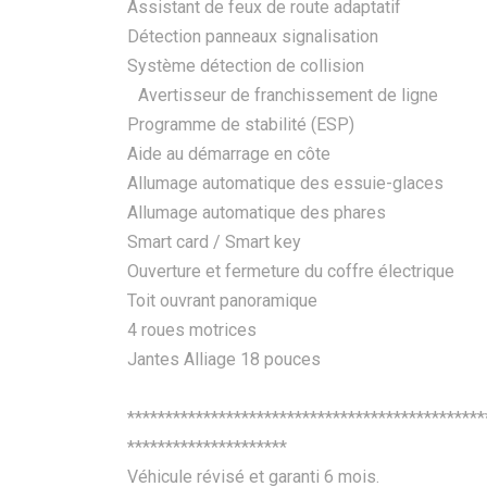
Assistant de feux de route adaptatif
Détection panneaux signalisation
Système détection de collision
Avertisseur de franchissement de ligne
Programme de stabilité (ESP)
Aide au démarrage en côte
Allumage automatique des essuie-glaces
Allumage automatique des phares
Smart card / Smart key
Ouverture et fermeture du coffre électrique
Toit ouvrant panoramique
4 roues motrices
Jantes Alliage 18 pouces
***********************************************
*********************
Véhicule révisé et garanti 6 mois.