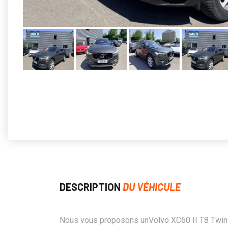
DESCRIPTION
DU VÉHICULE
Nous vous proposons unVolvo XC60 II T8 Twin