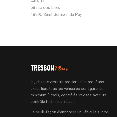
Cars 18
58 rue des Lilas
18390 Saint Germain du Puy
Ici, chaque véhicule provient d’un pro. Sans
exception, tous les véhicules sont garantis
minimum 3 mois, contrôlés, révisés avec un
contrôle technique valable.
La seule façon d’annoncer un véhicule sur ce