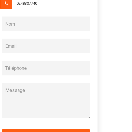
0248307740