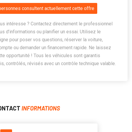
personnes consultent actuellement cette offre
us intéresse ? Contactez directement le professionnel
us d’informations ou planifier un essai. Utilisez le
ligne pour poser vos questions, réserver la voiture,
ompte ou demander un financement rapide. Ne laissez
te opportunité ! Tous les véhicules sont garantis
, contrôlés, révisés avec un contrôle technique valable.
ONTACT
INFORMATIONS