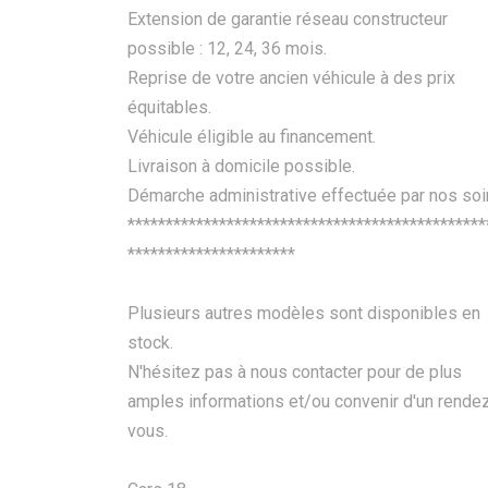
Extension de garantie réseau constructeur
possible : 12, 24, 36 mois.
Reprise de votre ancien véhicule à des prix
équitables.
Véhicule éligible au financement.
Livraison à domicile possible.
Démarche administrative effectuée par nos soi
***********************************************
**********************
Plusieurs autres modèles sont disponibles en
stock.
N'hésitez pas à nous contacter pour de plus
amples informations et/ou convenir d'un rende
vous.