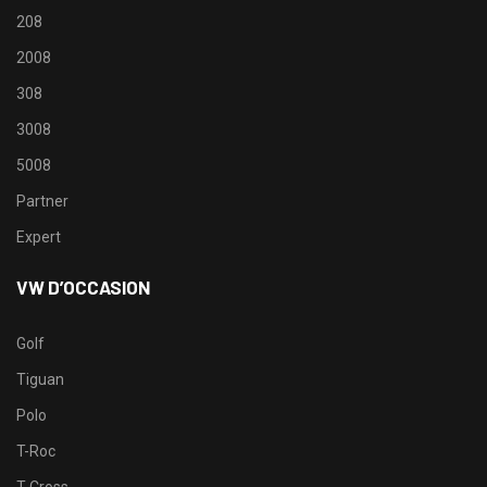
208
2008
308
3008
5008
Partner
Expert
VW D’OCCASION
Golf
Tiguan
Polo
T-Roc
T-Cross