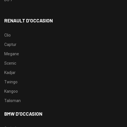
RENAULT D’OCCASION
Clio
Captur
Megane
Scenic
Kadjar
Twingo
Kangoo
Talisman
BMW D’OCCASION