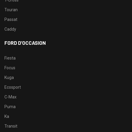
Touran
Passat
Caddy
FORD D’OCCASION
Fiesta
Focus
Kuga
Ecosport
C-Max
Puma
Ka
Transit