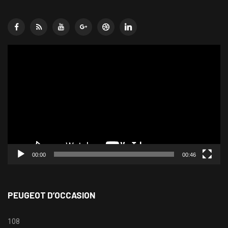
Lecteur
vidéo
00:00
00:46
PEUGEOT D’OCCASION
108