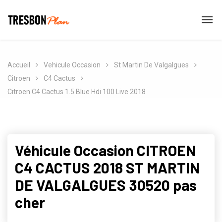
Accueil
Vehicule Occasion
St Martin De Valgalgues
Citroen
C4 Cactus
Citroen C4 Cactus 1.5 Blue Hdi 100 Live 2018
Véhicule Occasion CITROEN
C4 CACTUS 2018 ST MARTIN
DE VALGALGUES 30520 pas
cher