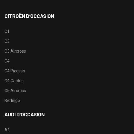
CITROËN D’OCCASION
C1
C3
C3 Aircross
C4
C4 Picasso
C4 Cactus
C5 Aircross
Berlingo
AUDI D’OCCASION
A1