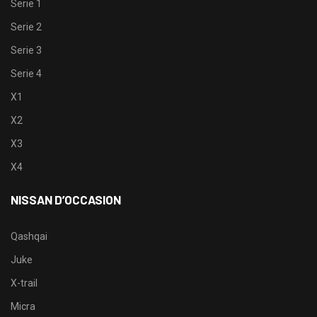
Serie 1
Serie 2
Serie 3
Serie 4
X1
X2
X3
X4
NISSAN D’OCCASION
Qashqai
Juke
X-trail
Micra