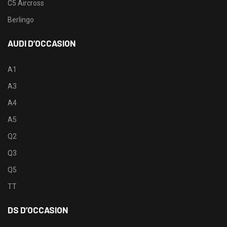
C5 Aircross
Berlingo
AUDI D’OCCASION
A1
A3
A4
A5
Q2
Q3
Q5
TT
DS D’OCCASION