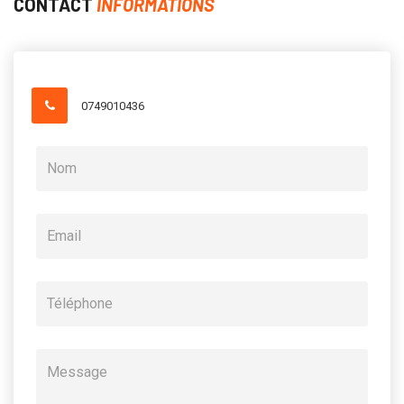
CONTACT
INFORMATIONS
0749010436