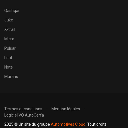
Qashqai
Juke
X-trail
Micra
Pulsar
Leaf
Note
Murano
Termes et conditions
Mention légales
Logiciel VO AutoCerfa
2025 © Un site du groupe
Automotives Cloud
. Tout droits