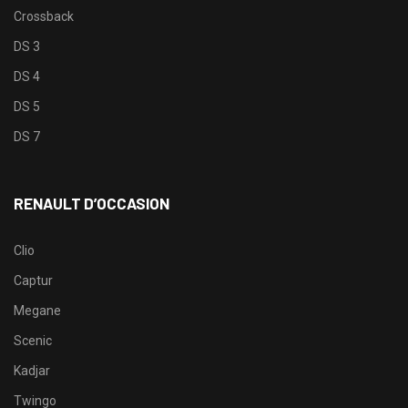
Crossback
DS 3
DS 4
DS 5
DS 7
RENAULT D’OCCASION
Clio
Captur
Megane
Scenic
Kadjar
Twingo