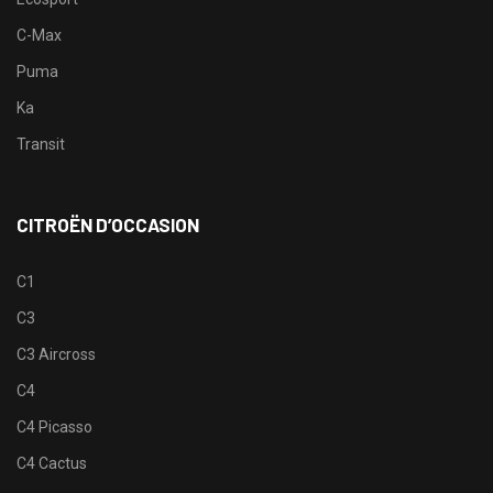
C-Max
Puma
Ka
Transit
CITROËN D’OCCASION
C1
C3
C3 Aircross
C4
C4 Picasso
C4 Cactus