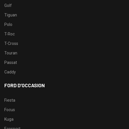
Golf
Tiguan
Polo
T-Roc
T-Cross
Touran
Passat
Caddy
FORD D’OCCASION
Fiesta
Focus
Kuga
Ecosport