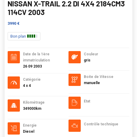
NISSAN X-TRAIL 2.2 DI 4X4 2184CM3
114CV 2003
3990 €
Bon plan
Date de la 1ère
Couleur
immatriculation
gris
26 09 2003
Boite de Vitesse
Catégorie
manuelle
4 x 4
Etat
Kilométrage
349000km
Contrôle technique
Energie
Diesel