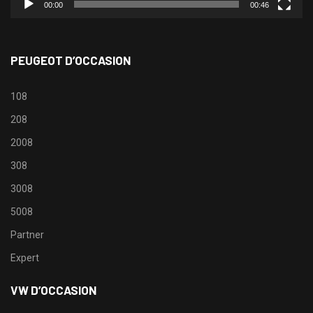
00:00
00:46
PEUGEOT D’OCCASION
108
208
2008
308
3008
5008
Partner
Expert
VW D’OCCASION