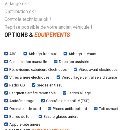
Vidange ok !
Distribution ok !
Controle technique ok !
Reprise possible de votre ancien véhicule !
OPTIONS &
EQUIPEMENTS
ABS
Airbags frontaux
Airbags latéraux
Climatisation manuelle
Direction assistée
Rétroviseurs extérieurs électriques
Vitres avant électriques
Vitres arrière électriques
Verrouillage centralisé à distance
Radio CD
Sièges en tissu
Banquette arrière rabattable
Jantes alliage
Antidémarrage
Contrôle de stabilité (ESP)
Ordinateur de bord
Phares antibrouillard
Toit ouvrant
Barres de toit
Essuie-glaces arrière
Appuis-tête arrière