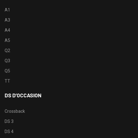
A1
A3
A4
A5
Q2
Q3
Q5
TT
DS D’OCCASION
Crossback
DS 3
DS 4