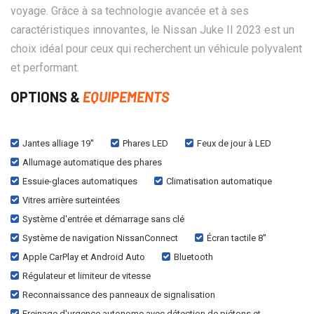
voyage. Grâce à sa technologie avancée et à ses
caractéristiques innovantes, le Nissan Juke II 2023 est un
choix idéal pour ceux qui recherchent un véhicule polyvalent
et performant.
OPTIONS &
EQUIPEMENTS
Jantes alliage 19''
Phares LED
Feux de jour à LED
Allumage automatique des phares
Essuie-glaces automatiques
Climatisation automatique
Vitres arrière surteintées
Système d'entrée et démarrage sans clé
Système de navigation NissanConnect
Écran tactile 8''
Apple CarPlay et Android Auto
Bluetooth
Régulateur et limiteur de vitesse
Reconnaissance des panneaux de signalisation
Freinage d'urgence autonome avec détection de piétons et