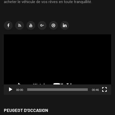
acheter le véhicule de vos rêves en toute tranquillité.
Lecteur
vidéo
00:00
00:46
PEUGEOT D’OCCASION