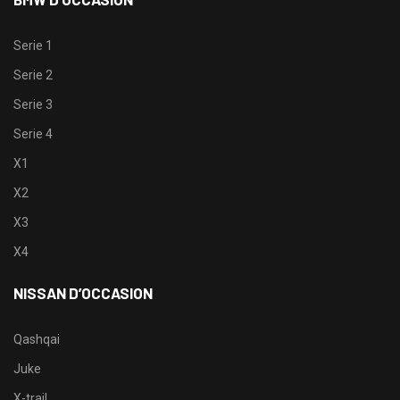
Serie 1
Serie 2
Serie 3
Serie 4
X1
X2
X3
X4
NISSAN D’OCCASION
Qashqai
Juke
X-trail