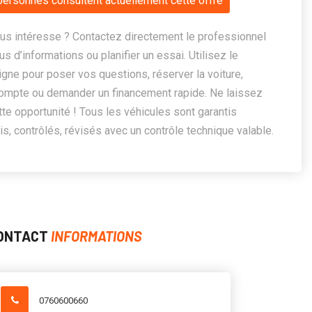
personnes consultent actuellement cette offre
us intéresse ? Contactez directement le professionnel
us d’informations ou planifier un essai. Utilisez le
ligne pour poser vos questions, réserver la voiture,
ompte ou demander un financement rapide. Ne laissez
te opportunité ! Tous les véhicules sont garantis
, contrôlés, révisés avec un contrôle technique valable.
ONTACT
INFORMATIONS
0760600660