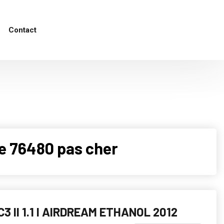
Contact
le 76480 pas cher
3 II 1.1 I AIRDREAM ETHANOL 2012