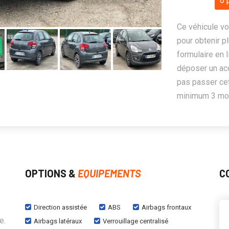
6 
Ce véhicule vo
pour obtenir pl
formulaire en 
déposer un ac
pas passer cet
minimum 3 mois
OPTIONS &
EQUIPEMENTS
C
Direction assistée
ABS
Airbags frontaux
e.
Airbags latéraux
Verrouillage centralisé