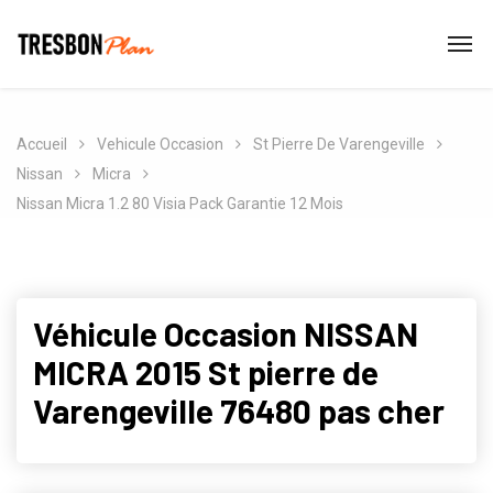
Accueil
Vehicule Occasion
St Pierre De Varengeville
Nissan
Micra
Nissan Micra 1.2 80 Visia Pack Garantie 12 Mois
Véhicule Occasion NISSAN
MICRA 2015 St pierre de
Varengeville 76480 pas cher