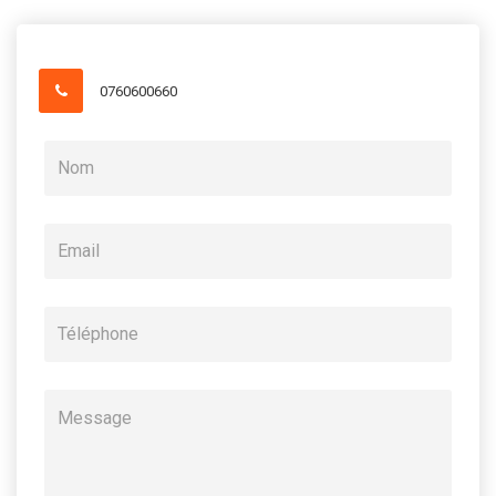
0760600660