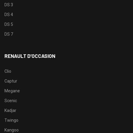
DS 3
DS 4
DS 5
DS 7
RENAULT D’OCCASION
Clio
Captur
Megane
Scenic
Kadjar
Twingo
Kangoo