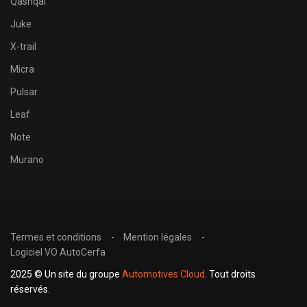
Qashqai
Juke
X-trail
Micra
Pulsar
Leaf
Note
Murano
Termes et conditions
Mention légales
Logiciel VO AutoCerfa
2025 © Un site du groupe
Automotives Cloud
. Tout droits
réservés.