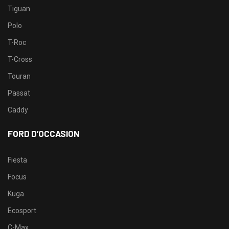
Tiguan
Polo
T-Roc
T-Cross
Touran
Passat
Caddy
FORD D’OCCASION
Fiesta
Focus
Kuga
Ecosport
C-Max