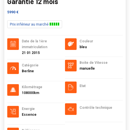
Garantie 12 mois
5990 €
Prix inférieur au marché
Date de la 1ère
Couleur
immatriculation
bleu
21 01 2015
Boite de Vitesse
Catégorie
manuelle
Berline
Etat
Kilométrage
108000km
Contrôle technique
Energie
Essence