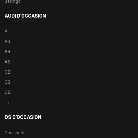
Berlingo
AUDI D’OCCASION
A1
A3
A4
A5
Q2
Q3
Q5
TT
DS D’OCCASION
Crossback