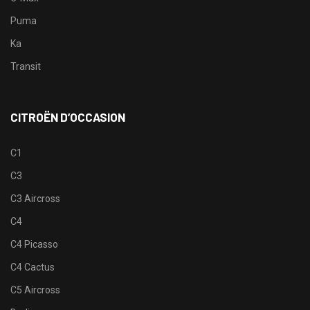
Puma
Ka
Transit
CITROËN D’OCCASION
C1
C3
C3 Aircross
C4
C4 Picasso
C4 Cactus
C5 Aircross