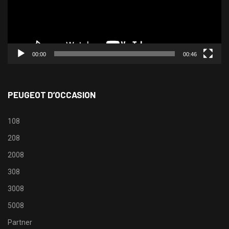
00:00
00:46
PEUGEOT D’OCCASION
108
208
2008
308
3008
5008
Partner