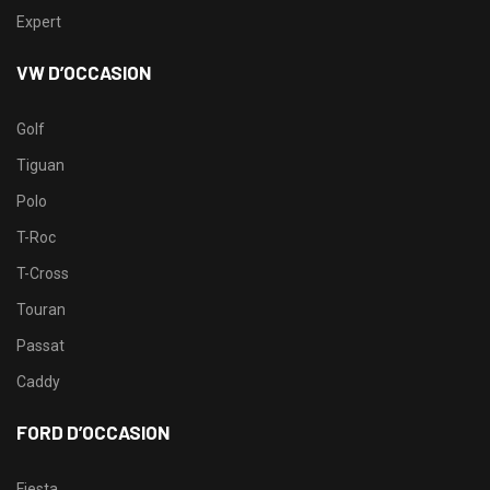
Expert
VW D’OCCASION
Golf
Tiguan
Polo
T-Roc
T-Cross
Touran
Passat
Caddy
FORD D’OCCASION
Fiesta