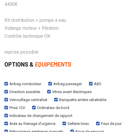
4490€
Kit distribution + pompe a eau
Vidange moteur + filtration
Contrôle technique OK
reprise possible
OPTIONS &
EQUIPEMENTS
Airbag conducteur
Airbag passager
ABS
Direction assistée
Vitres avant électriques
Verrouillage centralisé
Banquette arrière rabattable
Prise 12V
Ordinateur de bord
Indicateur de changement de rapport
Aide au freinage d’urgence
Sellerie tissu
Feux de jour
Rétroviseurs extérieurs manuels
Roue de secours