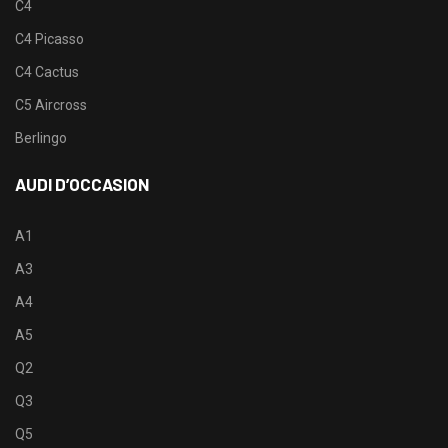
C4
C4 Picasso
C4 Cactus
C5 Aircross
Berlingo
AUDI D’OCCASION
A1
A3
A4
A5
Q2
Q3
Q5