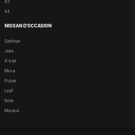
X3
X4
NISSAN D’OCCASION
Qashqai
Juke
X-trail
Micra
Pulsar
Leaf
Note
Murano