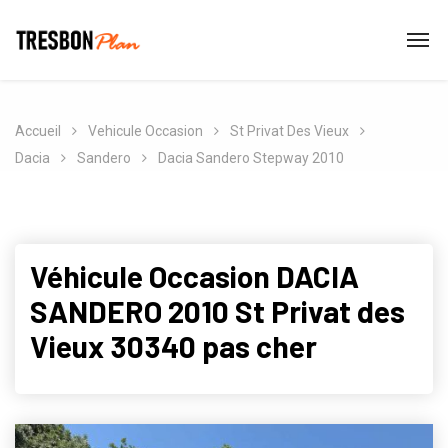
Accueil
Vehicule Occasion
St Privat Des Vieux
Dacia
Sandero
Dacia Sandero Stepway 2010
Véhicule Occasion DACIA
SANDERO 2010 St Privat des
Vieux 30340 pas cher