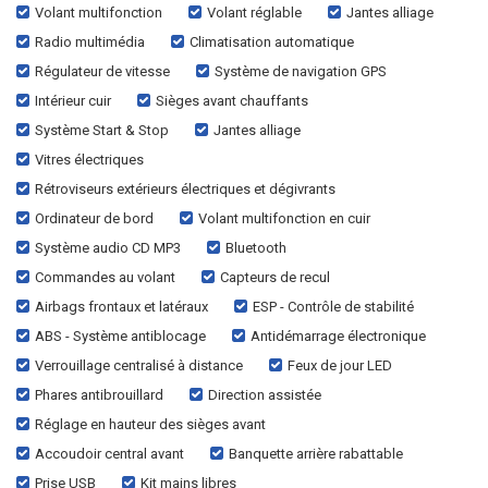
Volant multifonction
Volant réglable
Jantes alliage
Radio multimédia
Climatisation automatique
Régulateur de vitesse
Système de navigation GPS
Intérieur cuir
Sièges avant chauffants
Système Start & Stop
Jantes alliage
Vitres électriques
Rétroviseurs extérieurs électriques et dégivrants
Ordinateur de bord
Volant multifonction en cuir
Système audio CD MP3
Bluetooth
Commandes au volant
Capteurs de recul
Airbags frontaux et latéraux
ESP - Contrôle de stabilité
ABS - Système antiblocage
Antidémarrage électronique
Verrouillage centralisé à distance
Feux de jour LED
Phares antibrouillard
Direction assistée
Réglage en hauteur des sièges avant
Accoudoir central avant
Banquette arrière rabattable
Prise USB
Kit mains libres