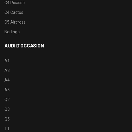
C4 Picasso
C4 Cactus
C5 Aircross
Berlingo
AUDI D’OCCASION
A1
A3
A4
A5
Q2
Q3
Q5
TT