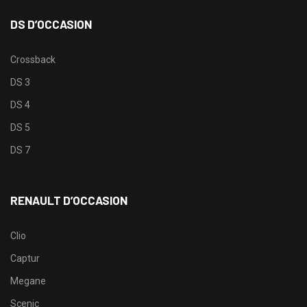
DS D’OCCASION
Crossback
DS 3
DS 4
DS 5
DS 7
RENAULT D’OCCASION
Clio
Captur
Megane
Scenic