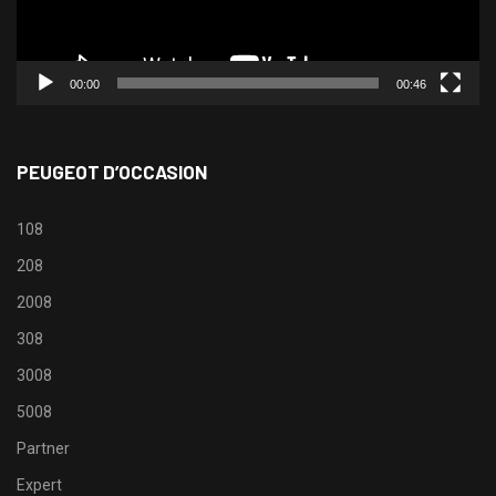
00:00
00:46
PEUGEOT D’OCCASION
108
208
2008
308
3008
5008
Partner
Expert