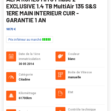
EXCLUSIVE 1.4 TB MultiAir 135 S&S
1ERE MAIN INTERIEUR CUIR -
GARANTIE 1 AN
9870 €
Prix inférieur au marché
Date de la 1ère
Couleur
immatriculation
blanc
30 05 2014
Boite de Vitesse
Catégorie
manuelle
Citadine
Etat
Kilométrage
61700km
Contrôle technique