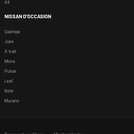
X4
NISSAN D’OCCASION
Qashqai
Juke
X-trail
Micra
Pulsar
Leaf
Note
Murano