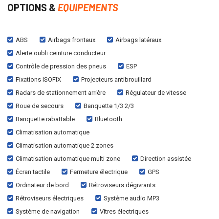
OPTIONS &
EQUIPEMENTS
ABS
Airbags frontaux
Airbags latéraux
Alerte oubli ceinture conducteur
Contrôle de pression des pneus
ESP
Fixations ISOFIX
Projecteurs antibrouillard
Radars de stationnement arrière
Régulateur de vitesse
Roue de secours
Banquette 1/3 2/3
Banquette rabattable
Bluetooth
Climatisation automatique
Climatisation automatique 2 zones
Climatisation automatique multi zone
Direction assistée
Écran tactile
Fermeture électrique
GPS
Ordinateur de bord
Rétroviseurs dégivrants
Rétroviseurs électriques
Système audio MP3
Système de navigation
Vitres électriques