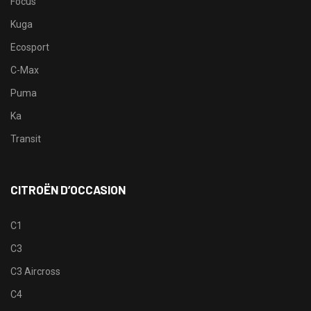
Focus
Kuga
Ecosport
C-Max
Puma
Ka
Transit
CITROËN D’OCCASION
C1
C3
C3 Aircross
C4