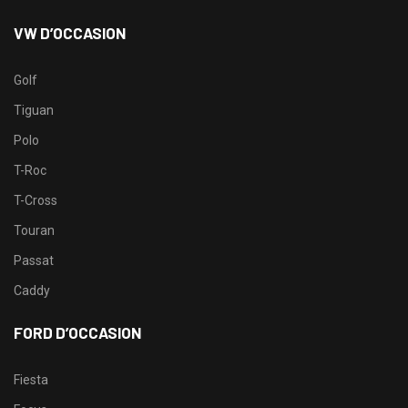
VW D’OCCASION
Golf
Tiguan
Polo
T-Roc
T-Cross
Touran
Passat
Caddy
FORD D’OCCASION
Fiesta