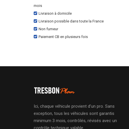
mois
Livraison à domicile
Livraison possible dans toute la France
Non fumeur
Paiement CB en plusieurs fois
Ici, chaque véhicule provient d’un pro. Sans
exception, tous les véhicules sont garantis
minimum 3 mois, contrôlés, révisés avec un
contrôle technique valable.