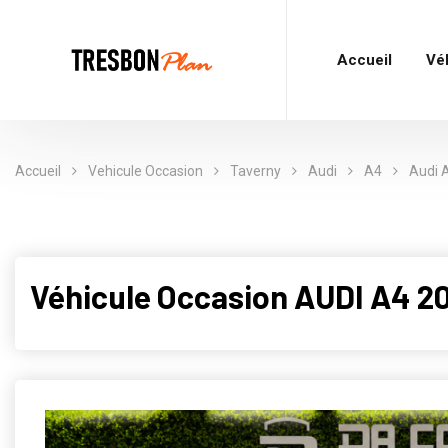
Accueil
Vé
Accueil
Vehicule Occasion
Taverny
Audi
A4
Audi A
Véhicule Occasion AUDI A4 2