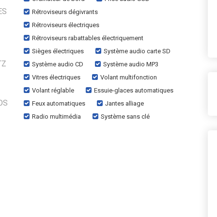
ES
Rétroviseurs dégivrants
Rétroviseurs électriques
Rétroviseurs rabattables électriquement
Sièges électriques
Système audio carte SD
TZ
Système audio CD
Système audio MP3
Vitres électriques
Volant multifonction
Volant réglable
Essuie-glaces automatiques
OS
Feux automatiques
Jantes alliage
Radio multimédia
Système sans clé