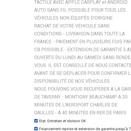
TACTILE AVEC APPLE CARPLAY et ANDROID
AUTO SANS FIL POSSIBLE POUR TOUS LES
VÉHICULES NON ÉQUIPÉS D'ORIGINE
RACHAT DE VOTRE VEHICULE SANS
CONDITIONS - LIVRAISON DANS TOUTE LA
FRANCE - PAIEMENT EN PLUSIEURS FOIS PA
CB POSSIBLE - EXTENSION DE GARANTIE 5 
OUVERTS DU LUNDI AU SAMEDI SANS RENDE
VOUS. IL EST CONSEILLÉ DE NOUS CONTACT
AVANT DE SE DÉPLACER POUR CONFIRMER 
DISPONIBILITÉ DE NOS VÉHICULES
NOUS POUVONS VOUS RECUPERER A LA GAR
DE TAVERNY - MONTIGNY BEAUCHAMP A 20
MINUTES DE L'AEROPORT CHARLES DE
GAULLES - A 40 MINUTES EN RER DE PARIS
Etat: Entretien et révision OK
Financement reprise et extension de garantie jusqu'à 