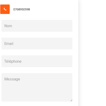
0768950598