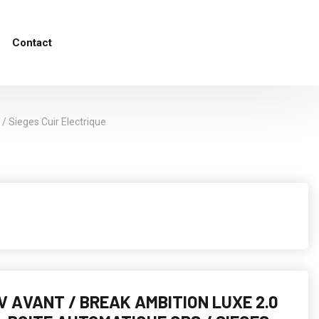
Contact
/ Sieges Cuir Electrique
IV AVANT / BREAK AMBITION LUXE 2.0