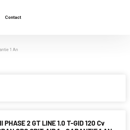
Contact
rantie 1 An
II PHASE 2 GT LINE 1.0 T-GID 120 Cv