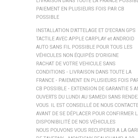
LIVRAISON DANS TOUTE LA FRANCE POSSIB
PAIEMENT EN PLUSIEURS FOIS PAR CB
POSSIBLE
INSTALLATION D'ATTELAGE ET D'ECRAN GPS
TACTILE AVEC APPLE CARPLAY et ANDROID
AUTO SANS FIL POSSIBLE POUR TOUS LES
VÉHICULES NON ÉQUIPÉS D'ORIGINE
RACHAT DE VOTRE VEHICULE SANS
CONDITIONS - LIVRAISON DANS TOUTE LA
FRANCE - PAIEMENT EN PLUSIEURS FOIS PA
CB POSSIBLE - EXTENSION DE GARANTIE 5 
OUVERTS DU LUNDI AU SAMEDI SANS RENDE
VOUS. IL EST CONSEILLÉ DE NOUS CONTACT
AVANT DE SE DÉPLACER POUR CONFIRMER 
DISPONIBILITÉ DE NOS VÉHICULES
NOUS POUVONS VOUS RECUPERER A LA GAR