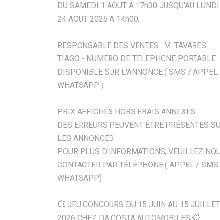
DU SAMEDI 1 AOUT A 17h30 JUSQU'AU LUNDI
24 AOUT 2026 A 14h00.
RESPONSABLE DES VENTES : M. TAVARES
TIAGO - NUMERO DE TELEPHONE PORTABLE
DISPONIBLE SUR L'ANNONCE ( SMS / APPEL 
WHATSAPP )
PRIX AFFICHÉS HORS FRAIS ANNEXES
DES ERREURS PEUVENT ÊTRE PRÉSENTES S
LES ANNONCES
POUR PLUS D'INFORMATIONS, VEUILLEZ NO
CONTACTER PAR TÉLÉPHONE ( APPEL / SMS 
WHATSAPP)
💥 JEU CONCOURS DU 15 JUIN AU 15 JUILLET
2026 CHEZ DA COSTA AUTOMOBILES 💥