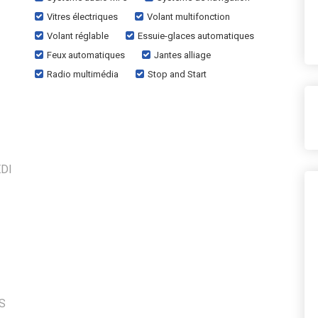
Vitres électriques
Volant multifonction
Volant réglable
Essuie-glaces automatiques
Feux automatiques
Jantes alliage
Radio multimédia
Stop and Start
DI
S