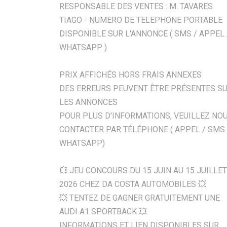
RESPONSABLE DES VENTES : M. TAVARES
TIAGO - NUMERO DE TELEPHONE PORTABLE
DISPONIBLE SUR L'ANNONCE ( SMS / APPEL 
WHATSAPP )
PRIX AFFICHÉS HORS FRAIS ANNEXES
DES ERREURS PEUVENT ÊTRE PRÉSENTES S
LES ANNONCES
POUR PLUS D'INFORMATIONS, VEUILLEZ NO
CONTACTER PAR TÉLÉPHONE ( APPEL / SMS 
WHATSAPP)
💥 JEU CONCOURS DU 15 JUIN AU 15 JUILLET
2026 CHEZ DA COSTA AUTOMOBILES 💥
💥 TENTEZ DE GAGNER GRATUITEMENT UNE
AUDI A1 SPORTBACK 💥
INFORMATIONS ET LIEN DISPONIBLES SUR