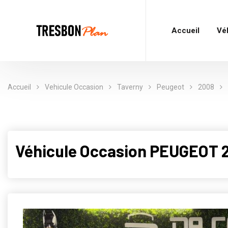
Accueil
Vé
Accueil
Vehicule Occasion
Taverny
Peugeot
2008
Véhicule Occasion PEUGEOT 