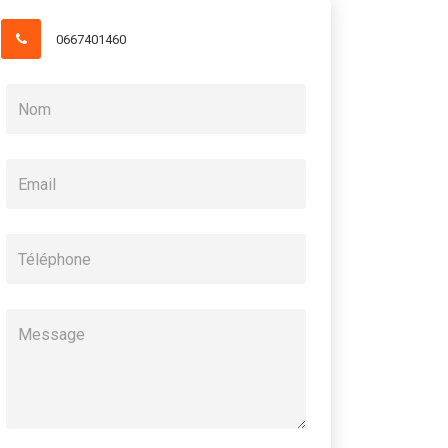
0667401460