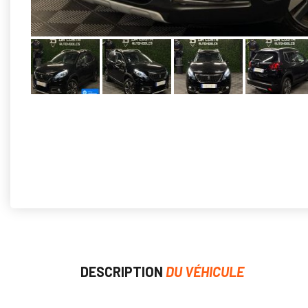
DESCRIPTION
DU VÉHICULE