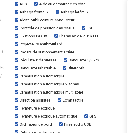
ABS
Aide au démarrage en côte
Airbags frontaux
Airbags latéraux
/
Alerte oubli ceinture conducteur
Contrôle de pression des pneus
ESP
Fixations ISOFIX
Phares av. de jour à LED
Projecteurs antibrouillard
UR
Radars de stationnement arrière
Régulateur de vitesse
Banquette 1/3 2/3
US
Banquette rabattable
Bluetooth
/
Climatisation automatique
Climatisation automatique 2 zones
Climatisation automatique multi zone
Direction assistée
Écran tactile
Fermeture électrique
Fermeture électrique automatique
GPS
Ordinateur de bord
Prise audio USB
Rétroviseurs dégivrants