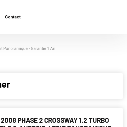
Contact
it Panoramique - Garantie 1 An
her
2008 PHASE 2 CROSSWAY 1.2 TURBO