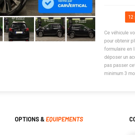
12 
Ce véhicule vo
pour obtenir pl
formulaire en 
déposer un ac
pas passer cet
minimum 3 mois
OPTIONS &
EQUIPEMENTS
C