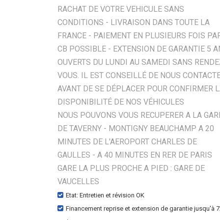
RACHAT DE VOTRE VEHICULE SANS
CONDITIONS - LIVRAISON DANS TOUTE LA
FRANCE - PAIEMENT EN PLUSIEURS FOIS PA
CB POSSIBLE - EXTENSION DE GARANTIE 5 
OUVERTS DU LUNDI AU SAMEDI SANS RENDE
VOUS. IL EST CONSEILLÉ DE NOUS CONTACT
AVANT DE SE DÉPLACER POUR CONFIRMER 
DISPONIBILITÉ DE NOS VÉHICULES
NOUS POUVONS VOUS RECUPERER A LA GAR
DE TAVERNY - MONTIGNY BEAUCHAMP A 20
MINUTES DE L'AEROPORT CHARLES DE
GAULLES - A 40 MINUTES EN RER DE PARIS
GARE LA PLUS PROCHE A PIED : GARE DE
VAUCELLES
Etat: Entretien et révision OK
Financement reprise et extension de garantie jusqu'à 