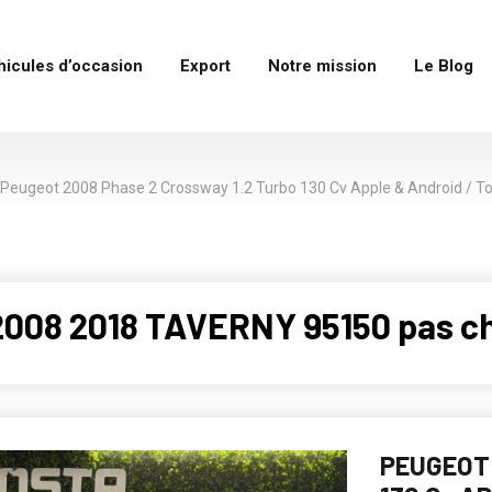
hicules d’occasion
Export
Notre mission
Le Blog
Peugeot 2008 Phase 2 Crossway 1.2 Turbo 130 Cv Apple & Android / To
2008 2018 TAVERNY 95150 pas c
PEUGEOT 