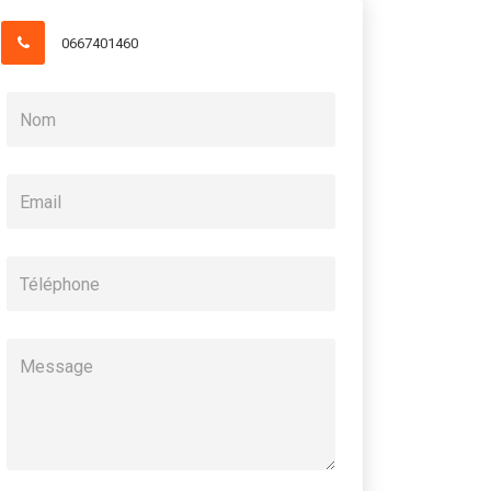
0667401460