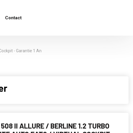
Contact
 Cockpit - Garantie 1 An
er
508 II ALLURE / BERLINE 1.2 TURBO