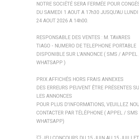
NOTRE SOCIÉTÉ SERA FERMÉE POUR CONGÉ
DU SAMEDI 1 AOUT A 17h30 JUSQU'AU LUNDI
24 AOUT 2026 A 14h00.
RESPONSABLE DES VENTES : M. TAVARES
TIAGO - NUMERO DE TELEPHONE PORTABLE
DISPONIBLE SUR L'ANNONCE ( SMS / APPEL 
WHATSAPP )
PRIX AFFICHÉS HORS FRAIS ANNEXES
DES ERREURS PEUVENT ÊTRE PRÉSENTES S
LES ANNONCES
POUR PLUS D'INFORMATIONS, VEUILLEZ NO
CONTACTER PAR TÉLÉPHONE ( APPEL / SMS 
WHATSAPP)
💥 JEU CONCOURS DU 15 JUIN AU 15 JUILLET