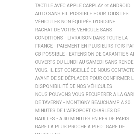
TACTILE AVEC APPLE CARPLAY et ANDROID
AUTO SANS FIL POSSIBLE POUR TOUS LES
VÉHICULES NON ÉQUIPÉS D'ORIGINE
RACHAT DE VOTRE VEHICULE SANS
CONDITIONS - LIVRAISON DANS TOUTE LA
FRANCE - PAIEMENT EN PLUSIEURS FOIS PA
CB POSSIBLE - EXTENSION DE GARANTIE 5 
OUVERTS DU LUNDI AU SAMEDI SANS RENDE
VOUS. IL EST CONSEILLÉ DE NOUS CONTACT
AVANT DE SE DÉPLACER POUR CONFIRMER 
DISPONIBILITÉ DE NOS VÉHICULES
NOUS POUVONS VOUS RECUPERER A LA GAR
DE TAVERNY - MONTIGNY BEAUCHAMP A 20
MINUTES DE L'AEROPORT CHARLES DE
GAULLES - A 40 MINUTES EN RER DE PARIS
GARE LA PLUS PROCHE A PIED : GARE DE