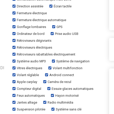
Direction assistée
Écran tactile
Fermeture électrique
Fermeture électrique automatique
Gonflage lombaires
GPS
Ordinateur de bord
Prise audio USB
Rétroviseurs dégivrants
Rétroviseurs électriques
Rétroviseurs rabattables électriquement
Système audio MP3
Système de navigation
DI
Vitres électriques
Volant multifonction
Volant réglable
Android connect
Apple carplay
Caméra de recul
Compteur digital
Essuie-glaces automatiques
Feux automatiques
Hayon motorisé
Jantes alliage
Radio multimédia
Suspension pilotée
Système sans clé