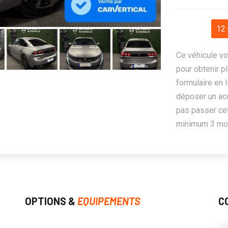
12 
Ce véhicule vo
pour obtenir pl
formulaire en 
déposer un ac
pas passer cet
minimum 3 mois
OPTIONS &
EQUIPEMENTS
C