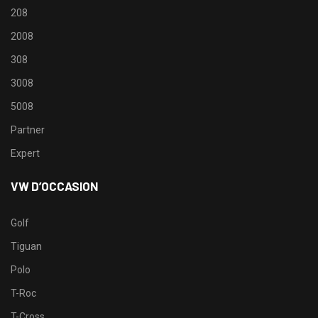
208
2008
308
3008
5008
Partner
Expert
VW D’OCCASION
Golf
Tiguan
Polo
T-Roc
T-Cross