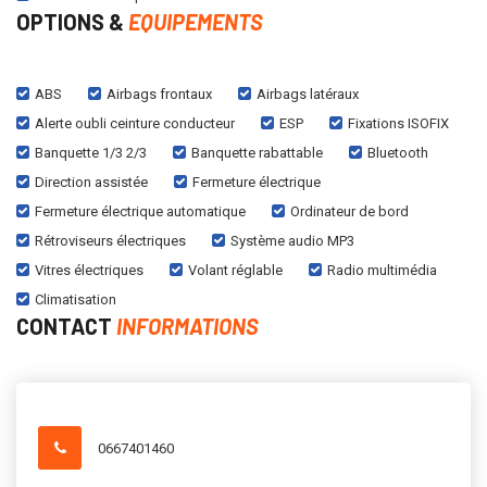
OPTIONS &
EQUIPEMENTS
ABS
Airbags frontaux
Airbags latéraux
Alerte oubli ceinture conducteur
ESP
Fixations ISOFIX
Banquette 1/3 2/3
Banquette rabattable
Bluetooth
Direction assistée
Fermeture électrique
Fermeture électrique automatique
Ordinateur de bord
Rétroviseurs électriques
Système audio MP3
Vitres électriques
Volant réglable
Radio multimédia
Climatisation
CONTACT
INFORMATIONS
0667401460