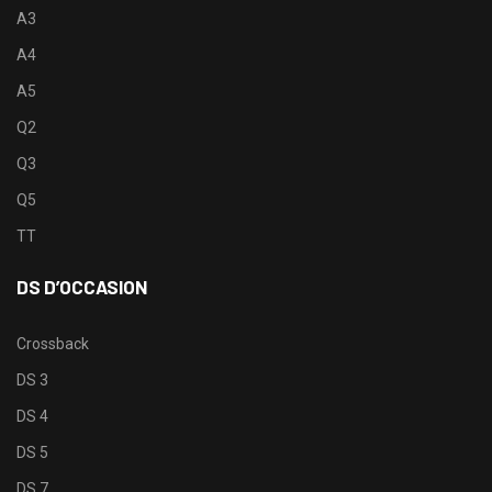
A3
A4
A5
Q2
Q3
Q5
TT
DS D’OCCASION
Crossback
DS 3
DS 4
DS 5
DS 7