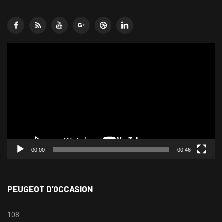
Lecteur
vidéo
00:00
00:46
PEUGEOT D’OCCASION
108