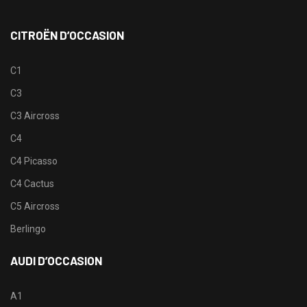
CITROËN D’OCCASION
C1
C3
C3 Aircross
C4
C4 Picasso
C4 Cactus
C5 Aircross
Berlingo
AUDI D’OCCASION
A1