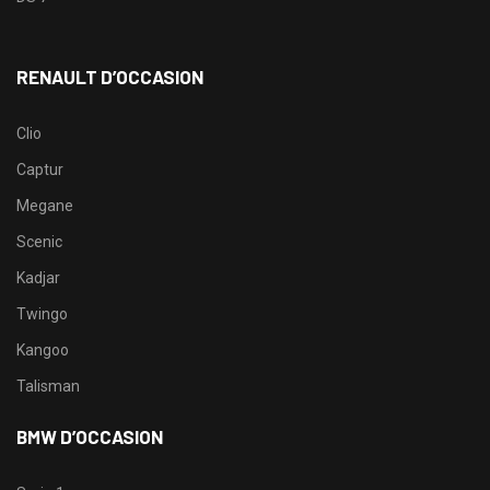
RENAULT D’OCCASION
Clio
Captur
Megane
Scenic
Kadjar
Twingo
Kangoo
Talisman
BMW D’OCCASION