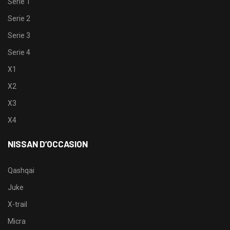
Serie 1
Serie 2
Serie 3
Serie 4
X1
X2
X3
X4
NISSAN D’OCCASION
Qashqai
Juke
X-trail
Micra