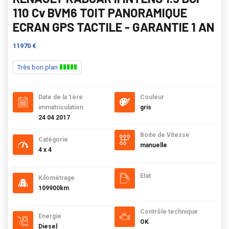
110 Cv BVM6 TOIT PANORAMIQUE
ECRAN GPS TACTILE - GARANTIE 1 AN
11970 €
Très bon plan
Date de la 1ère
Couleur
immatriculation
gris
24 04 2017
Boite de Vitesse
Catégorie
manuelle
4 x 4
Etat
Kilométrage
109900km
Contrôle technique
Energie
OK
Diesel