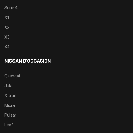
Serie 4
X1
X2
X3
X4
NISSAN D’OCCASION
Qashqai
Juke
X-trail
Micra
Pulsar
Leaf