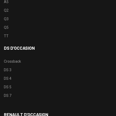
A5
Q2
Q3
Q5
TT
DS D’OCCASION
Crossback
DS 3
DS 4
DS 5
DS 7
RENAULT D’OCCASION