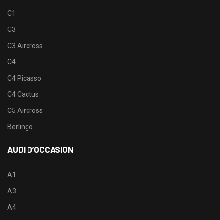
C1
C3
C3 Aircross
C4
C4 Picasso
C4 Cactus
C5 Aircross
Berlingo
AUDI D’OCCASION
A1
A3
A4