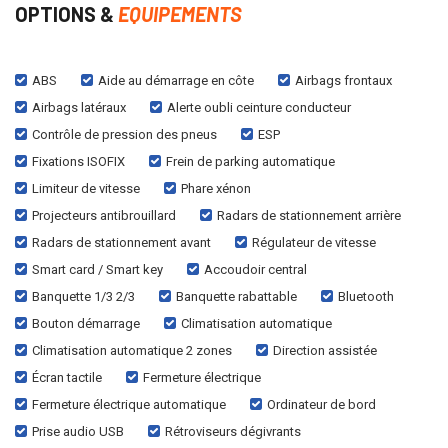
OPTIONS &
EQUIPEMENTS
ABS
Aide au démarrage en côte
Airbags frontaux
Airbags latéraux
Alerte oubli ceinture conducteur
Contrôle de pression des pneus
ESP
Fixations ISOFIX
Frein de parking automatique
Limiteur de vitesse
Phare xénon
Projecteurs antibrouillard
Radars de stationnement arrière
Radars de stationnement avant
Régulateur de vitesse
Smart card / Smart key
Accoudoir central
Banquette 1/3 2/3
Banquette rabattable
Bluetooth
Bouton démarrage
Climatisation automatique
Climatisation automatique 2 zones
Direction assistée
Écran tactile
Fermeture électrique
Fermeture électrique automatique
Ordinateur de bord
Prise audio USB
Rétroviseurs dégivrants