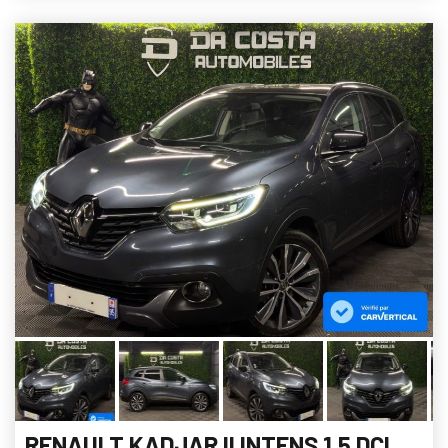
RENAULT KADJAR II INTENS 1.5 DCI