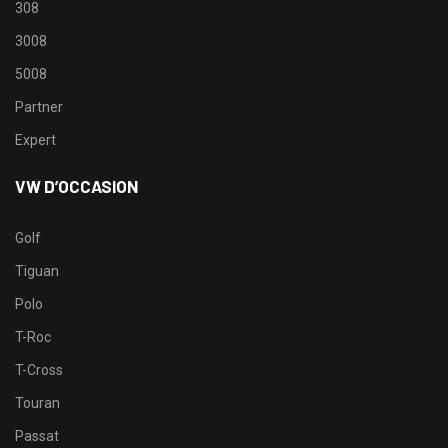
308
3008
5008
Partner
Expert
VW D’OCCASION
Golf
Tiguan
Polo
T-Roc
T-Cross
Touran
Passat