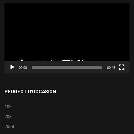
Lecteur
vidéo
00:00
00:46
PEUGEOT D’OCCASION
108
208
2008